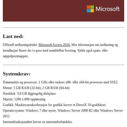
Last ned:
Offisiell nedlastingslenke:
Microsoft Access 2016.
Mer informasjon om nedlasting og
installasjon finner du i e-post med umiddelbar levering. Sjekk også spam- eller
søppelpostmappen.
Systemkrav:
Datamaskin og prosessor: 1 GHz eller raskere x86- eller x64-bit prosessor med SSE2
Minne: 1 GB RAM (32-bit); 2 GB RAM (64-bit)
Harddisk: 3,0 GB tilgjengelig diskplass
Skjerm: 1280 x 800 oppløsning
Grafikk: Maskinvareakselerasjon for grafikk krever et DirectX 10-grafikkort.
Operativsystem: Windows 7 eller nyere, Windows Server 2008 R2 eller Windows Server
2012
Internettfunksjonalitet krever en internettforbindelse.