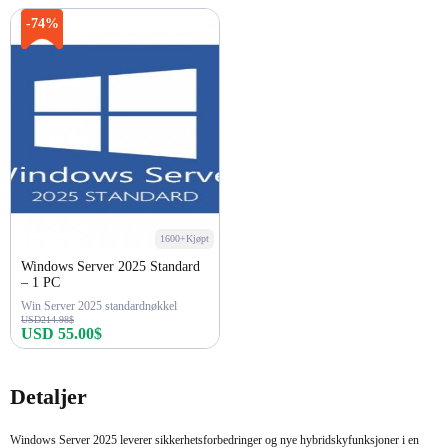
-74%
1600+Kjøpt
Windows Server 2025 Standard
– 1 PC
Win Server 2025 standardnøkkel
USD214.98$
USD 55.00$
Kjøp nå
Detaljer
Windows Server 2025 leverer sikkerhetsforbedringer og nye hybridskyfunksjoner i en