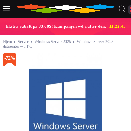
Ekstra rabatt på 33.60$! Kampanjen wd slutter den:
11:22:45
Hjem
Server
Windows Server 2025
Windows Server 2025
datasenter – 1 PC
-72%