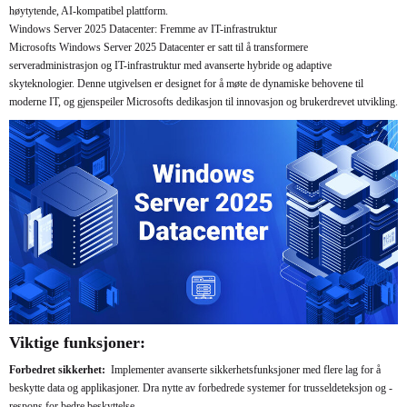
høytytende, AI-kompatibel plattform.
Windows Server 2025 Datacenter: Fremme av IT-infrastruktur
Microsofts Windows Server 2025 Datacenter er satt til å transformere
serveradministrasjon og IT-infrastruktur med avanserte hybride og adaptive
skyteknologier. Denne utgivelsen er designet for å møte de dynamiske behovene til
moderne IT, og gjenspeiler Microsofts dedikasjon til innovasjon og brukerdrevet utvikling.
Viktige funksjoner:
Forbedret sikkerhet:
Implementer avanserte sikkerhetsfunksjoner med flere lag for å
beskytte data og applikasjoner. Dra nytte av forbedrede systemer for trusseldeteksjon og -
respons for bedre beskyttelse.