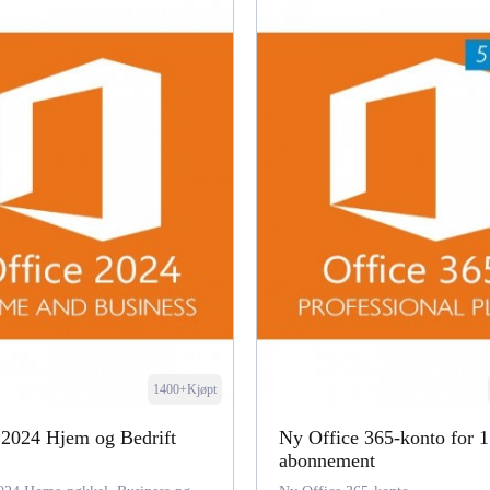
1400+Kjøpt
 2024 Hjem og Bedrift
Ny Office 365-konto for 1
abonnement