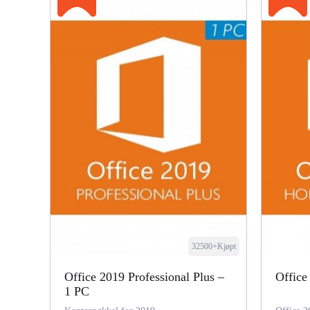
32500+Kjøpt
Office 2019 Professional Plus –
Office
1 PC