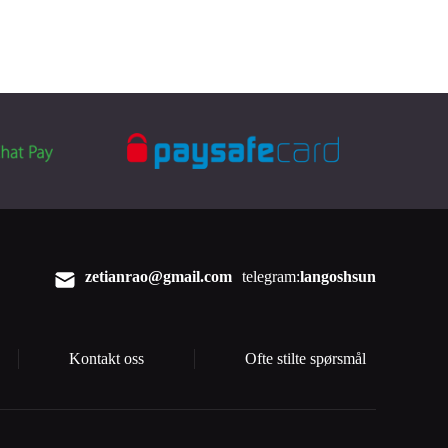
zetianrao@gmail.com
telegram:
langoshsun
Kontakt oss
Ofte stilte spørsmål