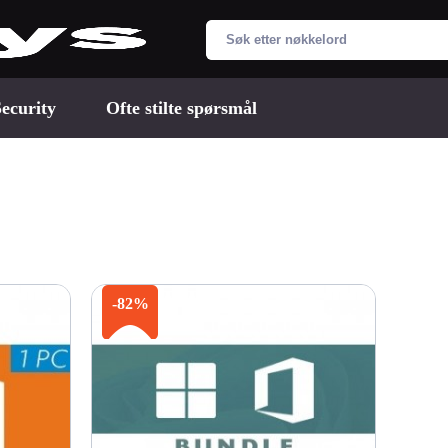
ecurity
Ofte stilte spørsmål
-82%