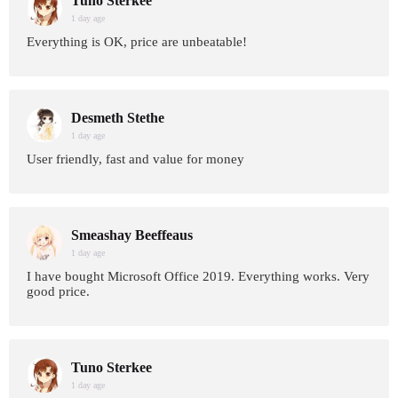
Tuno Sterkee
1 day age
Everything is OK, price are unbeatable!
Desmeth Stethe
1 day age
User friendly, fast and value for money
Smeashay Beeffeaus
1 day age
I have bought Microsoft Office 2019. Everything works. Very
good price.
Tuno Sterkee
1 day age