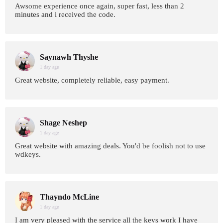
Awsome experience once again, super fast, less than 2
minutes and i received the code.
Saynawh Thyshe
1 day age
Great website, completely reliable, easy payment.
Shage Neshep
1 day age
Great website with amazing deals. You'd be foolish not to use
wdkeys.
Thayndo McLine
1 day age
I am very pleased with the service all the keys work I have