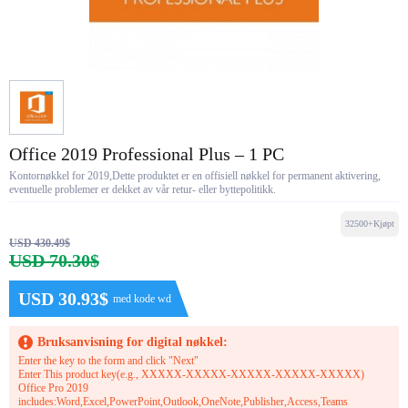
Office 2019 Professional Plus – 1 PC
Kontornøkkel for 2019,Dette produktet er en offisiell nøkkel for permanent aktivering,
eventuelle problemer er dekket av vår retur- eller byttepolitikk.
32500+Kjøpt
USD 430.49$
USD 70.30$
USD 30.93$
med kode wd
Bruksanvisning for digital nøkkel:
Enter the key to the form and click "Next"
Enter This product key(e.g., XXXXX-XXXXX-XXXXX-XXXXX-XXXXX)
Office Pro 2019
includes:Word,Excel,PowerPoint,Outlook,OneNote,Publisher,Access,Teams