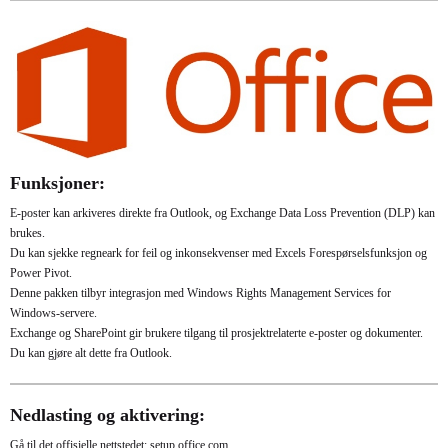
Funksjoner:
E-poster kan arkiveres direkte fra Outlook, og Exchange Data Loss Prevention (DLP) kan
brukes.
Du kan sjekke regneark for feil og inkonsekvenser med Excels Forespørselsfunksjon og
Power Pivot.
Denne pakken tilbyr integrasjon med Windows Rights Management Services for
Windows-servere.
Exchange og SharePoint gir brukere tilgang til prosjektrelaterte e-poster og dokumenter.
Du kan gjøre alt dette fra Outlook.
Nedlasting og aktivering:
Gå til det offisielle nettstedet:
setup.office.com