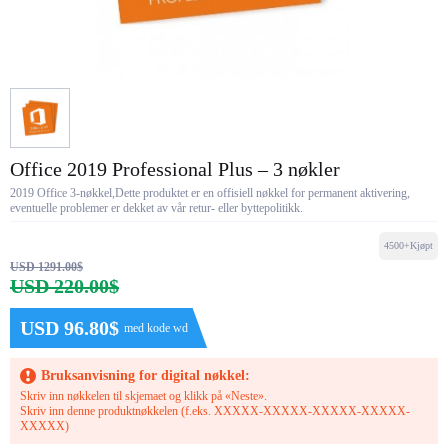
Office 2019 Professional Plus – 3 nøkler
2019 Office 3-nøkkel,Dette produktet er en offisiell nøkkel for permanent aktivering,
eventuelle problemer er dekket av vår retur- eller byttepolitikk.
4500+Kjøpt
USD 1291.00$
USD 220.00$
USD 96.80$
med kode wd
Bruksanvisning for digital nøkkel:
Skriv inn nøkkelen til skjemaet og klikk på «Neste».
Skriv inn denne produktnøkkelen (f.eks. XXXXX-XXXXX-XXXXX-XXXXX-
XXXXX)