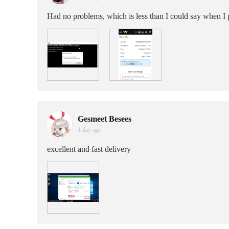
Had no problems, which is less than I could say when I
Gesmeet Besees
1 day age
excellent and fast delivery