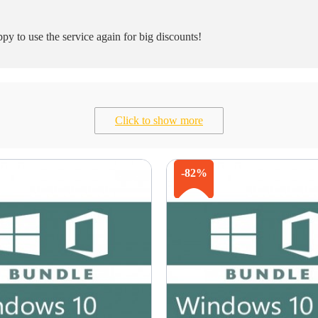
y to use the service again for big discounts!
Click to show more
-82%