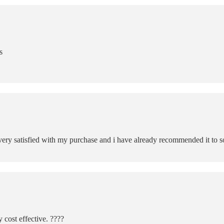
s
m very satisfied with my purchase and i have already recommended it to s
 cost effective. ????