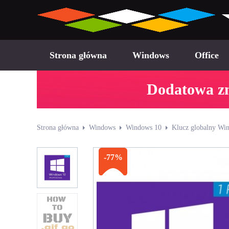
Strona główna
Windows
Office
Dodatowa zn
Strona główna
Windows
Windows 10
Klucz globalny Win
-77%