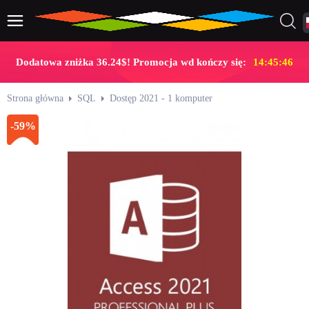
Dodatowa zniżka 36.24$! Promocja wd kończy się:
14:45:46
Strona główna
SQL
Dostęp 2021 - 1 komputer
-59%