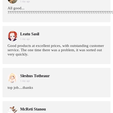
1 day age
All good...
???????????????????????????????????????????????????????????
Leatu Sasil
1 day age
Good products at excellent prices, with outstanding customer
service. The one time there was a problem, it was sorted out
very quickly.
Sleshus Totheaur
1 day age
top job....thanks
McReti Stanou