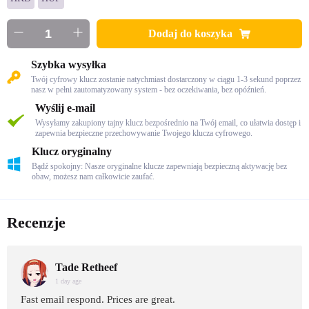
Dodaj do koszyka
Szybka wysyłka
Twój cyfrowy klucz zostanie natychmiast dostarczony w ciągu 1-3 sekund poprzez
nasz w pełni zautomatyzowany system - bez oczekiwania, bez opóźnień.
Wyślij e-mail
Wysyłamy zakupiony tajny klucz bezpośrednio na Twój email, co ułatwia dostęp i
zapewnia bezpieczne przechowywanie Twojego klucza cyfrowego.
Klucz oryginalny
Bądź spokojny: Nasze oryginalne klucze zapewniają bezpieczną aktywację bez
obaw, możesz nam całkowicie zaufać.
Recenzje
Tade Retheef
1 day age
Fast email respond. Prices are great.