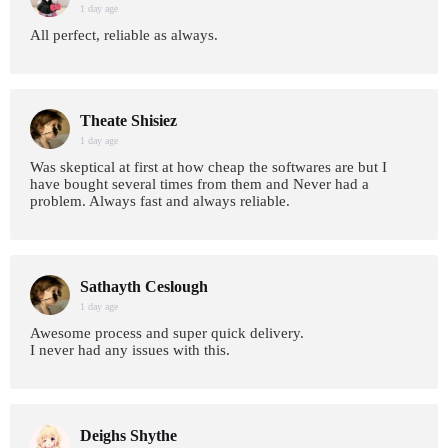
1 day age
All perfect, reliable as always.
Theate Shisiez
1 day age
Was skeptical at first at how cheap the softwares are but I
have bought several times from them and Never had a
problem. Always fast and always reliable.
Sathayth Ceslough
1 day age
Awesome process and super quick delivery.
I never had any issues with this.
Deighs Shythe