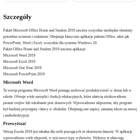
Kup teraz
Kup teraz
Szczegóły
Pakiet Microsoft Office Home and Student 2019 zawiera wszystkie niezbędne elementy
potrzebne uczniom i rodzinom. Obejmuje klasyczne aplikacje pakietu Office, takie jak
PowerPoint, Word i Excel, wszystkie dla systemu Windows 10.
Pakiet Office Home and Student 2019 zawiera aplikacje:
Microsoft Word 2019
Microsoft Excel 2019
Microsoft One Note 2019
Microsoft PowerPoint 2019
Microsoft Word
Ta wersja programu Microsoft Word pomaga zachować produktywność w domu lub w
szkole. Oferuje wiele narzędzi i funkcji edukacyjnych, które ułatwią użytkownikom
pisanie esejów lub odrabianie prac domowych. Wprowadzono ulepszenia, aby program
był bardziej przystępny i łatwy w obsłudze. Obejmują one napisy, zamianę tekstu na mowę
i audiodeskrypcje.
Przewyższać
Wersja Excela 2019 jest idealna dla osób pracujących ze złożonymi danymi. W aplikacji
wprowadzono wiele ulepszeń, w tym nowe typy wykresów. Wykresy te ułatwiają