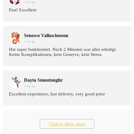
1 day age
Fast! Excellent
Senowo Vallawhoosm
1 day age
Hat super funktioniert. Nach 2 Minuten war alles erledigt.
Keine Komplikationen, kein Generve, kein Stress.
Dayta Smoutoughr
1 day age
Excellent experience, fast delivery, very good price
Click to show more