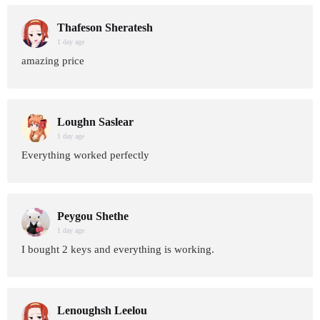
Thafeson Sheratesh
1 day age
amazing price
Loughn Saslear
1 day age
Everything worked perfectly
Peygou Shethe
1 day age
I bought 2 keys and everything is working.
Lenoughsh Leelou