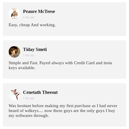
Peaure McTeese
1 day age
Easy, cheap And working.
Tiday Smeti
1 day age
Simple and Fast. Payed always with Credit Card and insta
keys available.
Cenetath Theesut
1 day age
Was hesitant before making my first purchase as I had never
heard of wdkeys.... now these guys are the only guys I buy
my softwares through.