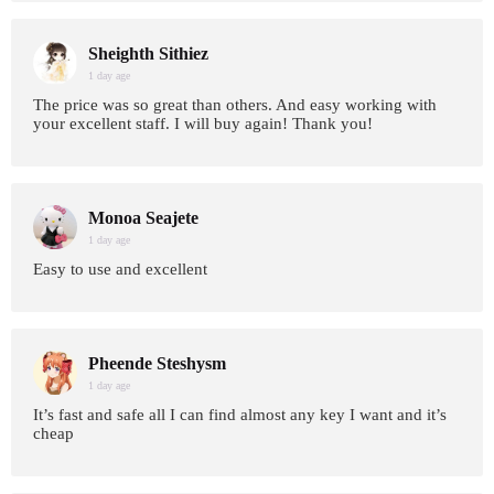
Sheighth Sithiez
1 day age
The price was so great than others. And easy working with
your excellent staff. I will buy again! Thank you!
Monoa Seajete
1 day age
Easy to use and excellent
Pheende Steshysm
1 day age
It’s fast and safe all I can find almost any key I want and it’s
cheap