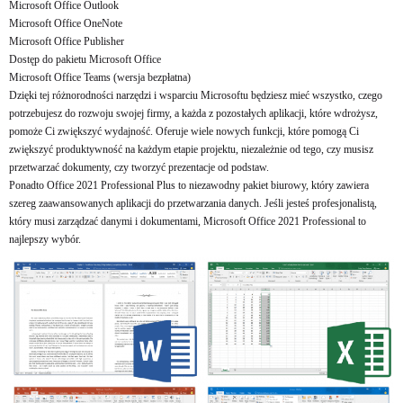
Microsoft Office Outlook
Microsoft Office OneNote
Microsoft Office Publisher
Dostęp do pakietu Microsoft Office
Microsoft Office Teams (wersja bezpłatna)
Dzięki tej różnorodności narzędzi i wsparciu Microsoftu będziesz mieć wszystko, czego
potrzebujesz do rozwoju swojej firmy, a każda z pozostałych aplikacji, które wdrożysz,
pomoże Ci zwiększyć wydajność. Oferuje wiele nowych funkcji, które pomogą Ci
zwiększyć produktywność na każdym etapie projektu, niezależnie od tego, czy musisz
przetwarzać dokumenty, czy tworzyć prezentacje od podstaw.
Ponadto Office 2021 Professional Plus to niezawodny pakiet biurowy, który zawiera
szereg zaawansowanych aplikacji do przetwarzania danych. Jeśli jesteś profesjonalistą,
który musi zarządzać danymi i dokumentami, Microsoft Office 2021 Professional to
najlepszy wybór.