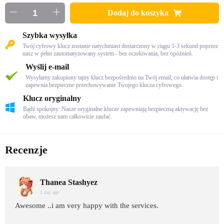
Dodaj do koszyka
Szybka wysyłka
Twój cyfrowy klucz zostanie natychmiast dostarczony w ciągu 1-3 sekund poprzez
nasz w pełni zautomatyzowany system - bez oczekiwania, bez opóźnień.
Wyślij e-mail
Wysyłamy zakupiony tajny klucz bezpośrednio na Twój email, co ułatwia dostęp i
zapewnia bezpieczne przechowywanie Twojego klucza cyfrowego.
Klucz oryginalny
Bądź spokojny: Nasze oryginalne klucze zapewniają bezpieczną aktywację bez
obaw, możesz nam całkowicie zaufać.
Recenzje
Thanea Stashyez
1 day age
Awesome ..i am very happy with the services.