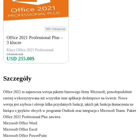
980+Zakupione
Office 2021 Professional Plus –
3 klucze
Klucz Office 2021 Professional
USD638.56$
USD 255.00$
Kup teraz
Szczegóły
Office 2021 to najnowsza wersja pakietu biurowego firmy Microsoft, prawdopodobnie
szerzej wykorzystywana niż wszystkie inne aplikacje desktopowe na świecie. Nowa
wersja jest szybsza i oferuje kilka przydatnych funkcji, takich jak funkcja tłumaczenia na
bieżąco z języków obcych w programie Outlook oraz integracja z Microsoft Teams. Pakiet
Office 2021 Professional Plus zawiera:
Microsoft Office Word
Microsoft Office Excel
Microsoft Office PowerPoint