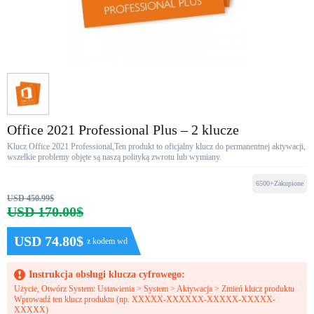
Office 2021 Professional Plus – 2 klucze
Klucz Office 2021 Professional,Ten produkt to oficjalny klucz do permanentnej aktywacji,
wszelkie problemy objęte są naszą polityką zwrotu lub wymiany.
6500+Zakupione
USD 450.99$
USD 170.00$
USD 74.80$
z kodem wd
Instrukcja obsługi klucza cyfrowego:
Użycie, Otwórz System: Ustawienia > System > Aktywacja > Zmień klucz produktu
Wprowadź ten klucz produktu (np. XXXXX-XXXXXX-XXXXX-XXXXX-
XXXXX)