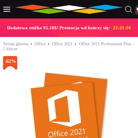
Dodatowa zniżka 95.20$! Promocja wd kończy się:
22:21:16
Strona główna
Office
Office 2021
Office 2021 Professional Plus –
2 klucze
-62%