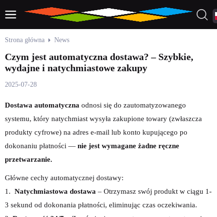
Strona główna
News
Czym jest automatyczna dostawa? – Szybkie,
wydajne i natychmiastowe zakupy
2025-07-28
Dostawa automatyczna
odnosi się do zautomatyzowanego
systemu, który natychmiast wysyła zakupione towary (zwłaszcza
produkty cyfrowe) na adres e-mail lub konto kupującego po
dokonaniu płatności —
nie jest wymagane żadne ręczne
przetwarzanie.
Główne cechy automatycznej dostawy:
1.
Natychmiastowa dostawa
– Otrzymasz swój produkt w ciągu 1-
3 sekund od dokonania płatności, eliminując czas oczekiwania.