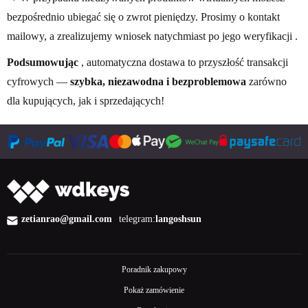
bezpośrednio ubiegać się o zwrot pieniędzy. Prosimy o kontakt
mailowy, a zrealizujemy wniosek natychmiast po jego weryfikacji
.
Podsumowując
, automatyczna dostawa to przyszłość transakcji
cyfrowych —
szybka, niezawodna i bezproblemowa
zarówno
dla kupujących, jak i sprzedających!
zetianrao@gmail.com
telegram:
langoshsun
Poradnik zakupowy
Pokaż zamówienie