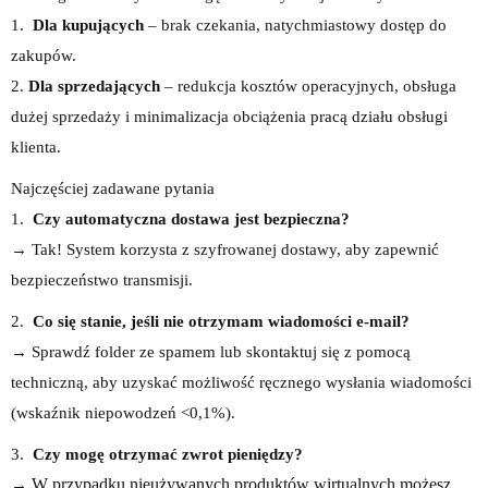
1.
Dla kupujących
– brak czekania, natychmiastowy dostęp do
zakupów.
2.
Dla sprzedających
– redukcja kosztów operacyjnych, obsługa
dużej sprzedaży i minimalizacja obciążenia pracą działu obsługi
klienta.
Najczęściej zadawane pytania
1.
Czy automatyczna dostawa jest bezpieczna?
→ Tak! System korzysta z szyfrowanej dostawy, aby zapewnić
bezpieczeństwo transmisji.
2.
Co się stanie, jeśli nie otrzymam wiadomości e-mail?
→ Sprawdź folder ze spamem lub skontaktuj się z pomocą
techniczną, aby uzyskać możliwość ręcznego wysłania wiadomości
(wskaźnik niepowodzeń <0,1%).
3.
Czy mogę otrzymać zwrot pieniędzy?
W przypadku nieużywanych produktów wirtualnych możesz
→