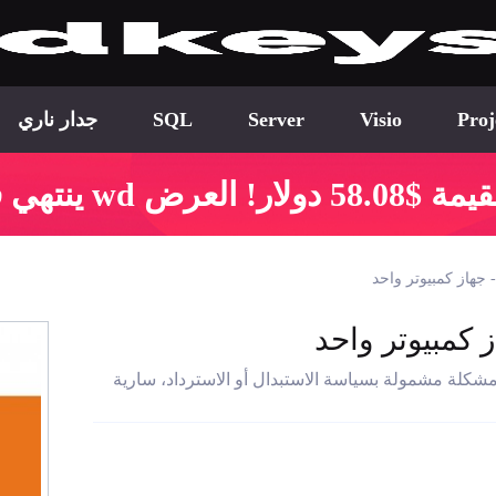
Proj
Visio
Server
SQL
جدار ناري
رض wd ينتهي في:
مشكلة مشمولة بسياسة الاستبدال أو الاسترداد، سارية