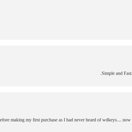
Simple and Fast.
efore making my first purchase as I had never heard of wdkeys.... now 