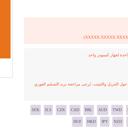
ول التنزيل والتثبيت، يُرجى مراجعة بريد التسليم الفوري.
SEK
ILS
CZK
CAD
BRL
AUD
TWD
HUF
HKD
JPY
NZD