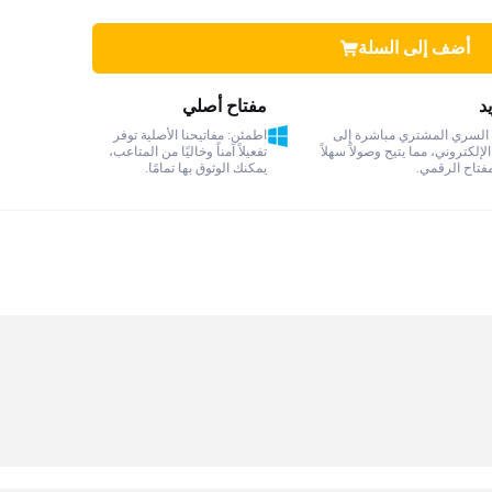
أضف إلى السلة
د
مفتاح أصلي
السري المشتري مباشرة إلى
اطمئن: مفاتيحنا الأصلية توفر
إلكتروني، مما يتيح وصولاً سهلاً
تفعيلاً آمناً وخاليًا من المتاعب،
لمفتاح الرقمي.
يمكنك الوثوق بها تمامًا.