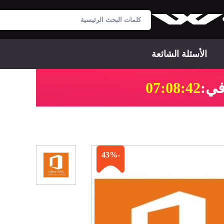
الأسئلة الشائعة
07:08:41
-43%