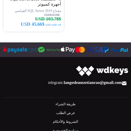
أجهزة كمبيوتر
مفتاح SQL Server 2019 القياسي
USD818.98$
USD 103.78$
USD 45.66$
with code wd
اشتري الآن
telegram:
langoshsun
zetianrao@gmail.com
طريقة الشراء
عرض الطلب
الشروط والأحكام
سياسة الخصوصية