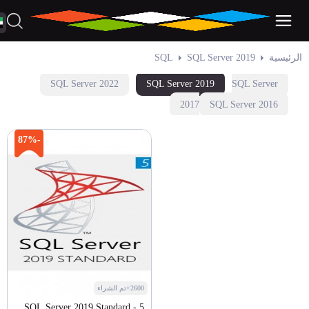
الرئيسية
SQL Server 2019
SQL
SQL Server 2022
SQL Server 2019
SQL Server
2017
SQL Server 2016
-87%
2600+تم الشراء
SQL Server 2019 Standard - 5