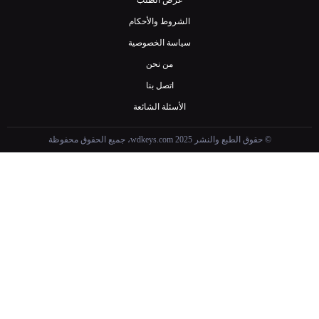
عرض الطلب
الشروط والأحكام
سياسة الخصوصية
من نحن
اتصل بنا
الأسئلة الشائعة
© حقوق الطبع والنشر wdkeys.com 2025، جميع الحقوق محفوظة