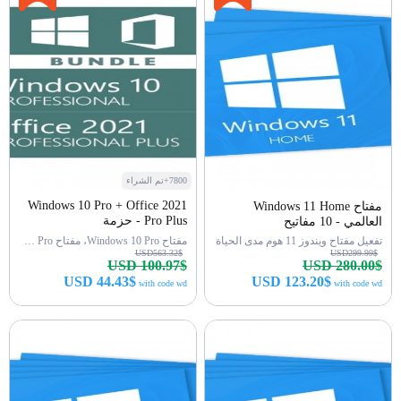
7800+تم الشراء
Windows 10 Pro + Office 2021
مفتاح Windows 11 Home
Pro Plus - حزمة
العالمي - 10 مفاتيح
تفعيل مفتاح ويندوز 11 هوم مدى الحياة
مفتاح Windows 10 Pro، مفتاح Office 2021 Pro
USD563.32$
USD299.99$
USD 100.97$
USD 280.00$
USD 44.43$
USD 123.20$
with code wd
with code wd
اشتري الآن
اشتري الآن