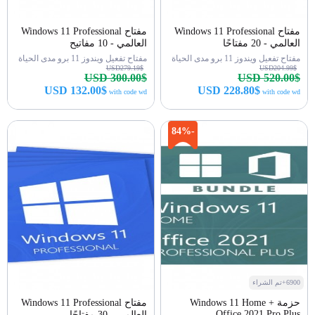
مفتاح Windows 11 Professional
مفتاح Windows 11 Professional
العالمي - 20 مفتاحًا
العالمي - 10 مفاتيح
مفتاح تفعيل ويندوز 11 برو مدى الحياة
مفتاح تفعيل ويندوز 11 برو مدى الحياة
USD279.19$
USD204.99$
USD 300.00$
USD 520.00$
USD 132.00$
USD 228.80$
with code wd
with code wd
اشتري الآن
اشتري الآن
-84%
6900+تم الشراء
حزمة Windows 11 Home +
مفتاح Windows 11 Professional
Office 2021 Pro Plus
العالمي - 30 مفتاحًا