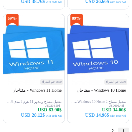
USD 38.76$
USD 26.66$
with code wd
with code wd
اشتري الآن
اشتري الآن
-69%
-89%
2500+تم الشراء
2800+تم الشراء
Windows 10 Home - مفتاحان
Windows 11 Home - مفتاحان
تفعيل مفتاح Windows 10 Home 2 مدى الحياة
تفعيل مفتاح ويندوز 11 هوم 2 مدى الحياة
USD204.99$
USD306.48$
USD 63.90$
USD 34.00$
USD 28.12$
USD 14.96$
with code wd
with code wd
2
1
اشتري الآن
اشتري الآن