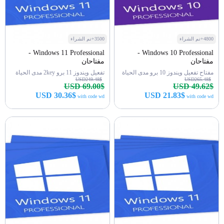
4800+تم الشراء
3500+تم الشراء
Windows 11 Professional -
Windows 10 Professional -
مفتاحان
مفتاحان
مفتاح تفعيل ويندوز 10 برو مدى الحياة
تفعيل ويندوز 11 برو 2key مدى الحياة
USD249.48$
USD265.48$
USD 69.00$
USD 49.62$
USD 30.36$
USD 21.83$
with code wd
with code wd
اشتري الآن
اشتري الآن