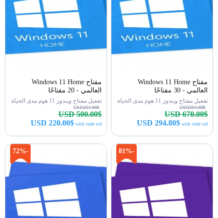
مفتاح Windows 11 Home
مفتاح Windows 11 Home
العالمي - 30 مفتاحًا
العالمي - 20 مفتاحًا
تفعيل مفتاح ويندوز 11 هوم مدى الحياة
تفعيل مفتاح ويندوز 11 هوم مدى الحياة
USD204.99$
USD204.99$
USD 500.00$
USD 670.00$
USD 220.00$
USD 294.80$
with code wd
with code wd
اشتري الآن
اشتري الآن
-72%
-81%