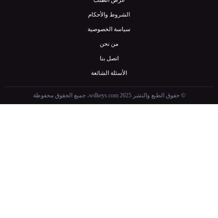
عرض الطلب
الشروط والأحكام
سياسة الخصوصية
من نحن
اتصل بنا
الأسئلة الشائعة
© حقوق الطبع والنشر wdkeys.com 2025، جميع الحقوق محفوظة