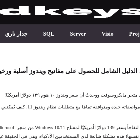
Proj
Visio
Server
SQL
جدار ناري
لدليل الشامل للحصول على مفاتيح ويندوز أصلية ورخيصة 
نفسها! هذه مشكلة شائعة لدى المستخدمين الأذكياء، وهي في الحقيقة غي