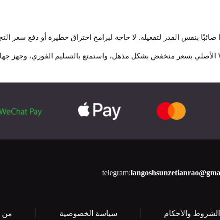
ًا صائبًا بنفس القدر لتفعيله. لا حاجة لبرامج اختراق خطيرة أو دفع سعر التج
telegram:
langoshsun
zetianrao@gma
الشروط والأحكام
سياسة الخصوصية
من 