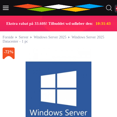
Ekstra rabat på 33.60$! Tilbuddet wd udløber den:
10:31:42
Forside
Server
Windows Server 2025
Windows Server 2025
Datacenter - 1 pc
-72%