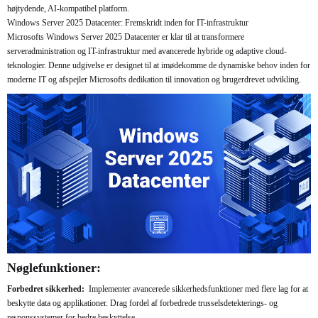
højtydende, AI-kompatibel platform.
Windows Server 2025 Datacenter: Fremskridt inden for IT-infrastruktur
Microsofts Windows Server 2025 Datacenter er klar til at transformere
serveradministration og IT-infrastruktur med avancerede hybride og adaptive cloud-
teknologier. Denne udgivelse er designet til at imødekomme de dynamiske behov inden for
moderne IT og afspejler Microsofts dedikation til innovation og brugerdrevet udvikling.
Nøglefunktioner:
Forbedret sikkerhed:
Implementer avancerede sikkerhedsfunktioner med flere lag for at
beskytte data og applikationer. Drag fordel af forbedrede trusselsdetekterings- og
responssystemer for bedre beskyttelse.