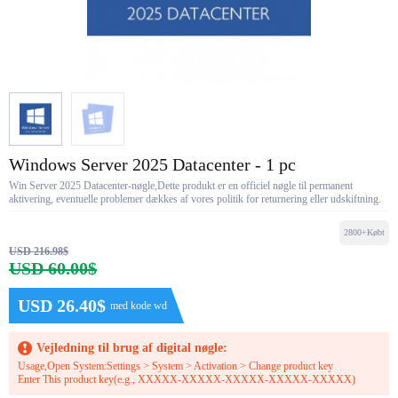
Windows Server 2025 Datacenter - 1 pc
Win Server 2025 Datacenter-nøgle,Dette produkt er en officiel nøgle til permanent
aktivering, eventuelle problemer dækkes af vores politik for returnering eller udskiftning.
2800+Købt
USD 216.98$
USD 60.00$
USD 26.40$
med kode wd
Vejledning til brug af digital nøgle:
Usage,Open System:Settings > System > Activation > Change product key
Enter This product key(e.g., XXXXX-XXXXX-XXXXX-XXXXX-XXXXX)