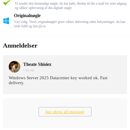
Vi sender den hemmelige nøgle, du har købt, direkte til din e-mail for nem adgang
og sikker opbevaring af din digitale nøgle.
Originalnøgle
Vær rolig: Vores originalnøgler giver sikker aktivering uden bekymringer, du kan
stole fuldt og fast på os.
Anmeldelser
Theate Shisiez
1 day age
Windows Server 2025 Datacenter key worked ok. Fast
delivery.
has show all message