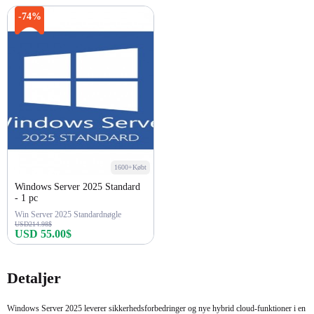
-74%
1600+Købt
Windows Server 2025 Standard
- 1 pc
Win Server 2025 Standardnøgle
USD214.98$
USD 55.00$
Køb nu
Detaljer
Windows Server 2025 leverer sikkerhedsforbedringer og nye hybrid cloud-funktioner i en