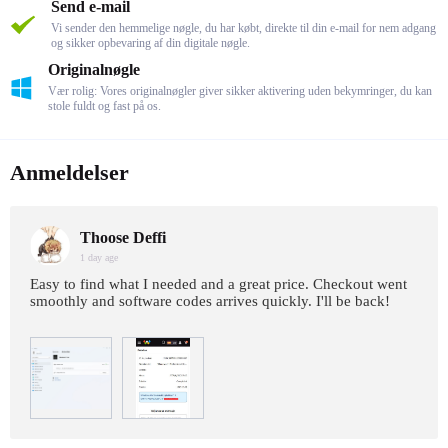
Send e-mail
Vi sender den hemmelige nøgle, du har købt, direkte til din e-mail for nem adgang
og sikker opbevaring af din digitale nøgle.
Originalnøgle
Vær rolig: Vores originalnøgler giver sikker aktivering uden bekymringer, du kan
stole fuldt og fast på os.
Anmeldelser
Thoose Deffi
1 day age
Easy to find what I needed and a great price. Checkout went
smoothly and software codes arrives quickly. I'll be back!