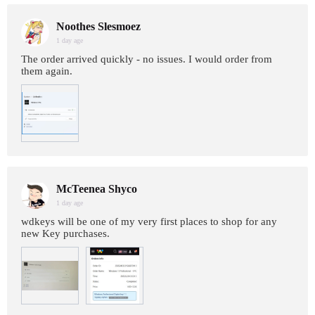
Noothes Slesmoez
1 day age
The order arrived quickly - no issues. I would order from
them again.
McTeenea Shyco
1 day age
wdkeys will be one of my very first places to shop for any
new Key purchases.