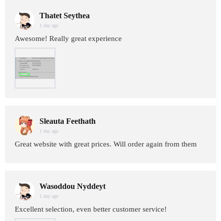
Thatet Seythea
1 day age
Awesome! Really great experience
Sleauta Feethath
1 day age
Great website with great prices. Will order again from them
Wasoddou Nyddeyt
1 day age
Excellent selection, even better customer service!