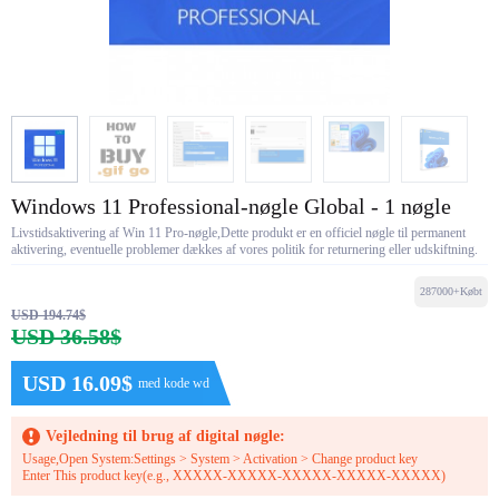
Windows 11 Professional-nøgle Global - 1 nøgle
Livstidsaktivering af Win 11 Pro-nøgle,Dette produkt er en officiel nøgle til permanent
aktivering, eventuelle problemer dækkes af vores politik for returnering eller udskiftning.
287000+Købt
USD 194.74$
USD 36.58$
USD 16.09$
med kode wd
Vejledning til brug af digital nøgle:
Usage,Open System:Settings > System > Activation > Change product key
Enter This product key(e.g., XXXXX-XXXXX-XXXXX-XXXXX-XXXXX)