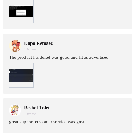
Dapo Refoaez
1 day age
The product I ordered was good and fit as advertised
Beshot Tolet
1 day age
great support customer service was great