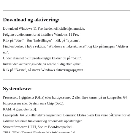
Download og aktivering:
Download Windows 11 Pro fra den officielle hjemmeside.
Følg instruktionerne for at installere Windows 11 Pro.
Klik på "Start" - åbn "Indstillinger" - klik på "System".
Find en besked i højre sektion: "Windows er ikke aktiveret", og klik på knappen "Aktiver
nu".
Under afsnittet Skift produktnøgle klikker du på "Skift".
Indtast den aktiveringskode, vi sendte til dig efter købet.
Klik på "Næste", så starter Windows aktiveringsopgaven.
Systemkrav:
Processor: 1 gigahertz (GHz) eller hurtigere med 2 eller flere kerner på en kompatibel 64-
bit processor eller System on a Chip (SoC).
RAM: 4 gigabyte (GB).
Lagerplads: 64 GB eller større lagerenhed. Bemærk: Ekstra plads kan være påkrævet for at
aktivere bestemte funktioner og downloade opdateringer.
Systemfirmware: UEFI, Secure Boot-kompatibel.