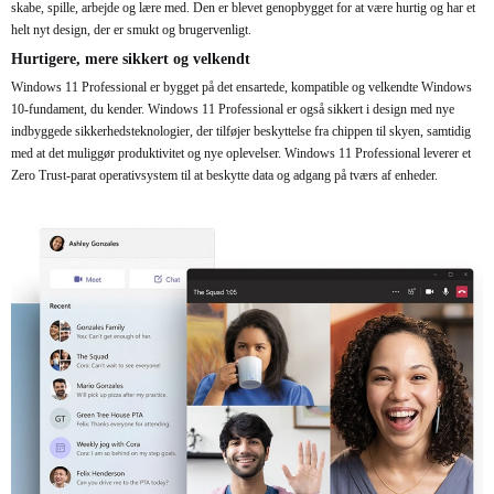
skabe, spille, arbejde og lære med. Den er blevet genopbygget for at være hurtig og har et
helt nyt design, der er smukt og brugervenligt.
Hurtigere, mere sikkert og velkendt
Windows 11 Professional er bygget på det ensartede, kompatible og velkendte Windows
10-fundament, du kender. Windows 11 Professional er også sikkert i design med nye
indbyggede sikkerhedsteknologier, der tilføjer beskyttelse fra chippen til skyen, samtidig
med at det muliggør produktivitet og nye oplevelser. Windows 11 Professional leverer et
Zero Trust-parat operativsystem til at beskytte data og adgang på tværs af enheder.