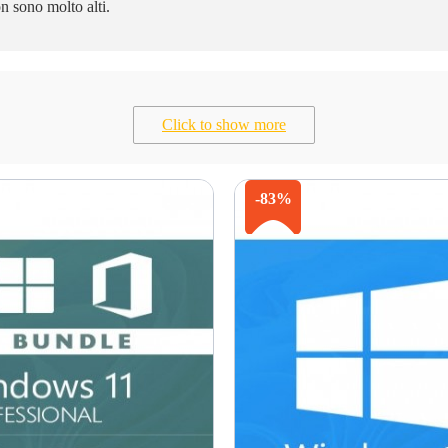
n sono molto alti.
Click to show more
-83%