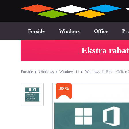
Forside
Windows
Office
Pro
Ekstra rabat
Forside
Windows
Windows 11
Windows 11 Pro + Office 
-88%