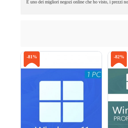
È uno dei migliori negozi online che ho visto, i prezzi no
-81%
-82%