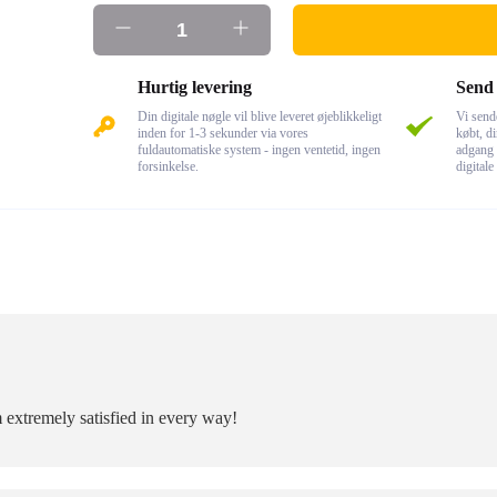
Hurtig levering
Send 
Din digitale nøgle vil blive leveret øjeblikkeligt
Vi send
inden for 1-3 sekunder via vores
købt, di
fuldautomatiske system - ingen ventetid, ingen
adgang 
forsinkelse.
digitale
m extremely satisfied in every way!