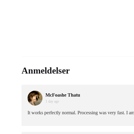
Anmeldelser
McFoashe Thatu
1 day age
It works perfectly normal. Processing was very fast. I a