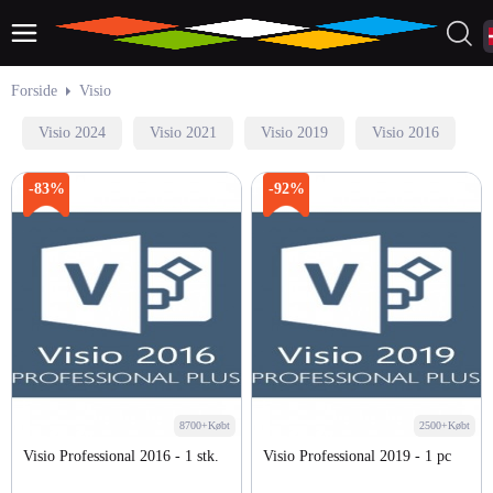
Forside
Visio
Visio 2024
Visio 2021
Visio 2019
Visio 2016
-83%
-92%
8700+Købt
2500+Købt
Visio Professional 2016 - 1 stk.
Visio Professional 2019 - 1 pc