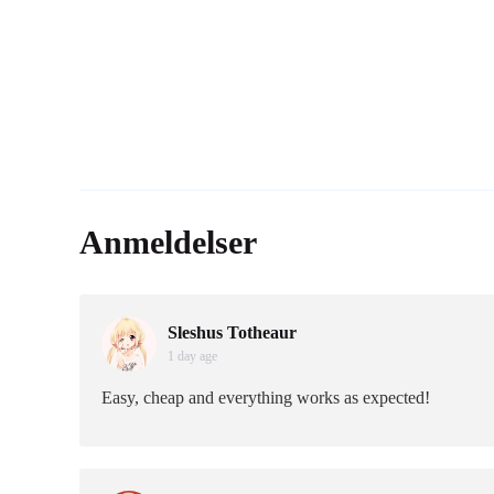
Anmeldelser
Sleshus Totheaur
1 day age
Easy, cheap and everything works as expected!