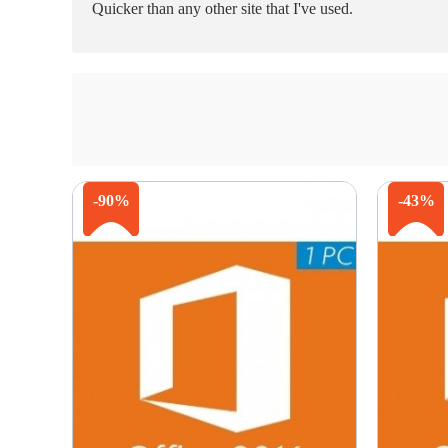
Quicker than any other site that I've used.
-90%
-43%