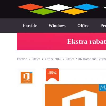
Forside
Windows
Office
Pro
Ekstra rabat
Forside
Office
Office 2016
Office 2016 Home and Busine
-55%