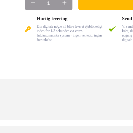
Hurtig levering
Send 
Din digitale nøgle vil blive leveret øjeblikkeligt
Vi send
inden for 1-3 sekunder via vores
købt, di
fuldautomatiske system - ingen ventetid, ingen
adgang 
forsinkelse.
digitale