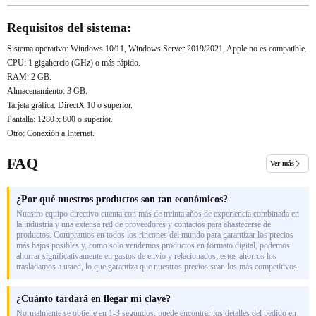
Requisitos del sistema:
Sistema operativo: Windows 10/11, Windows Server 2019/2021, Apple no es compatible.
CPU: 1 gigahercio (GHz) o más rápido.
RAM: 2 GB.
Almacenamiento: 3 GB.
Tarjeta gráfica: DirectX 10 o superior.
Pantalla: 1280 x 800 o superior.
Otro: Conexión a Internet.
FAQ
Ver más
¿Por qué nuestros productos son tan económicos?
Nuestro equipo directivo cuenta con más de treinta años de experiencia combinada en
la industria y una extensa red de proveedores y contactos para abastecerse de
productos. Compramos en todos los rincones del mundo para garantizar los precios
más bajos posibles y, como solo vendemos productos en formato digital, podemos
ahorrar significativamente en gastos de envío y relacionados; estos ahorros los
trasladamos a usted, lo que garantiza que nuestros precios sean los más competitivos.
¿Cuánto tardará en llegar mi clave?
Normalmente se obtiene en 1-3 segundos, puede encontrar los detalles del pedido en