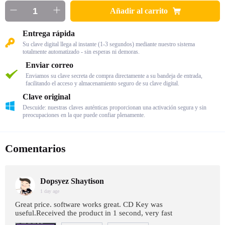
Añadir al carrito
Entrega rápida
Su clave digital llega al instante (1-3 segundos) mediante nuestro sistema
totalmente automatizado - sin esperas ni demoras.
Enviar correo
Enviamos su clave secreta de compra directamente a su bandeja de entrada,
facilitando el acceso y almacenamiento seguro de su clave digital.
Clave original
Descuide: nuestras claves auténticas proporcionan una activación segura y sin
preocupaciones en la que puede confiar plenamente.
Comentarios
Dopsyez Shaytison
1 day age
Great price. software works great. CD Key was
useful.Received the product in 1 second, very fast