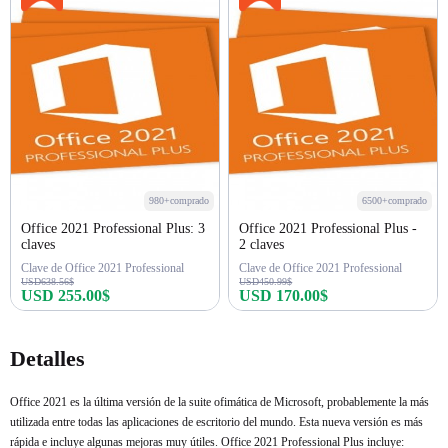
980+comprado
6500+comprado
Office 2021 Professional Plus: 3
Office 2021 Professional Plus -
claves
2 claves
Clave de Office 2021 Professional
Clave de Office 2021 Professional
USD638.56$
USD450.99$
USD 255.00$
USD 170.00$
Comprar ahora
Comprar ahora
Detalles
Office 2021 es la última versión de la suite ofimática de Microsoft, probablemente la más
utilizada entre todas las aplicaciones de escritorio del mundo. Esta nueva versión es más
rápida e incluye algunas mejoras muy útiles. Office 2021 Professional Plus incluye: