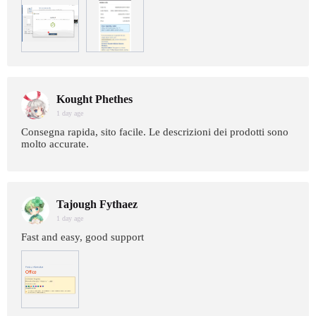
Kought Phethes
1 day age
Consegna rapida, sito facile. Le descrizioni dei prodotti sono
molto accurate.
Tajough Fythaez
1 day age
Fast and easy, good support