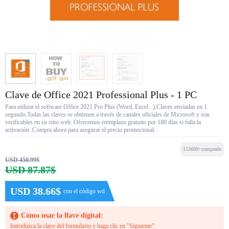
Clave de Office 2021 Professional Plus - 1 PC
Para utilizar el software Office 2021 Pro Plus (Word, Excel...),Claves enviadas en 1
segundo.Todas las claves se obtienen a través de canales oficiales de Microsoft y son
verificables en su sitio web. Ofrecemos reemplazo gratuito por 180 días si falla la
activación. Compra ahora para asegurar el precio promocional.
153600+comprado
USD 450.99$
USD 87.87$
USD 38.66$
con el código wd
Cómo usar la llave digital:
Introduzca la clave del formulario y haga clic en "Siguiente"