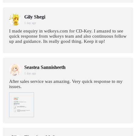
Gily Shegi
1 day age
I made enquiry in wdkeys.com for CD-Key. I amazed to see
quick response from wdkeys team and also continuous follow
up and guidance. Its really good thing. Keep it up!
Seastea Sannisheeth
1 day age
After sales service was amazing. Very quick response to my
issues.