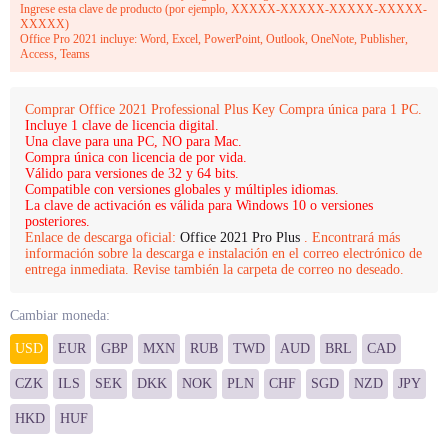
Ingrese esta clave de producto (por ejemplo, XXXXX-XXXXX-XXXXX-XXXXX-
XXXXX)
Office Pro 2021 incluye: Word, Excel, PowerPoint, Outlook, OneNote, Publisher,
Access, Teams
Comprar Office 2021 Professional Plus Key Compra única para 1 PC.
Incluye 1 clave de licencia digital.
Una clave para una PC, NO para Mac.
Compra única con licencia de por vida.
Válido para versiones de 32 y 64 bits.
Compatible con versiones globales y múltiples idiomas.
La clave de activación es válida para Windows 10 o versiones
posteriores.
Enlace de descarga oficial:
Office 2021 Pro Plus
. Encontrará más
información sobre la descarga e instalación en el correo electrónico de
entrega inmediata. Revise también la carpeta de correo no deseado.
Cambiar moneda:
USD
EUR
GBP
MXN
RUB
TWD
AUD
BRL
CAD
CZK
ILS
SEK
DKK
NOK
PLN
CHF
SGD
NZD
JPY
HKD
HUF