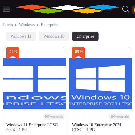
Inicio
Windows
Enterprise
Windows 11
Windows 10
Enterprise
-42%
-89%
100+comprado
100+comprado
Windows 11 Enterprise LTSC
Windows 10 Enterprise 2021
2024 - 1 PC
LTSC - 1 PC