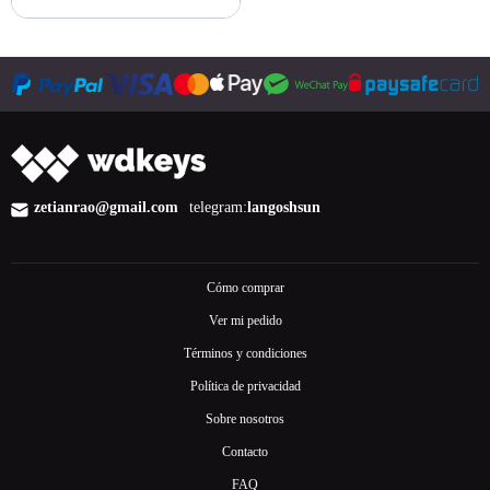
Comprar ahora
zetianrao@gmail.com
telegram:
langoshsun
Cómo comprar
Ver mi pedido
Términos y condiciones
Política de privacidad
Sobre nosotros
Contacto
FAQ