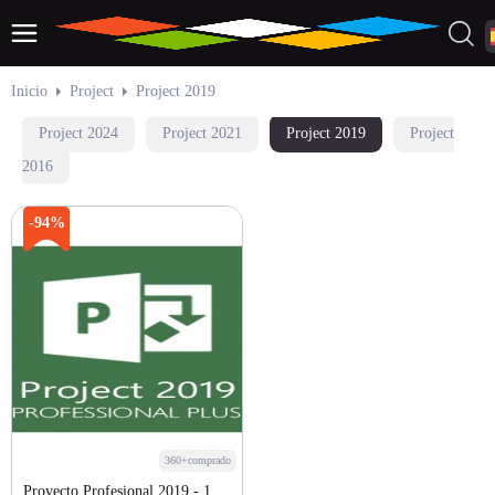
Inicio
Project
Project 2019
Project 2024
Project 2021
Project 2019
Project
2016
-94%
360+comprado
Proyecto Profesional 2019 - 1