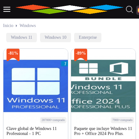
Inicio
Windows
Windows 11
Windows 10
Enterprise
-81%
-89%
287000+comprado
7900+comprado
Clave global de Windows 11
Paquete que incluye Windows 11
Professional - 1 PC
Pro + Office 2024 Pro Plus.