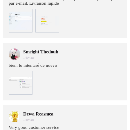
par e-mail. Livraison rapide
Smeight Thedouh
1 day age
bien, lo intentaré de nuevo
Dewa Reasmea
1 day age
Very good customer service