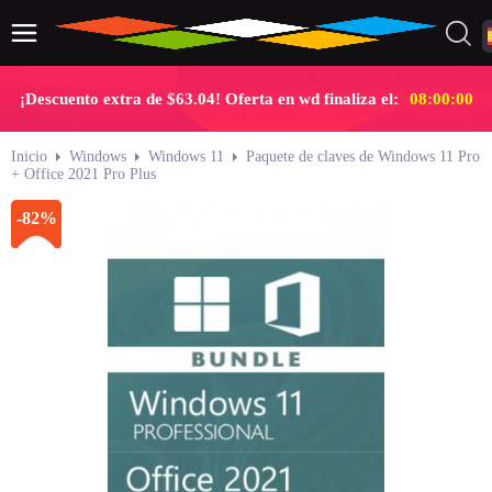
¡Descuento extra de $63.04! Oferta en wd finaliza el:
07:59:59
Inicio
Windows
Windows 11
Paquete de claves de Windows 11 Pro
+ Office 2021 Pro Plus
-82%