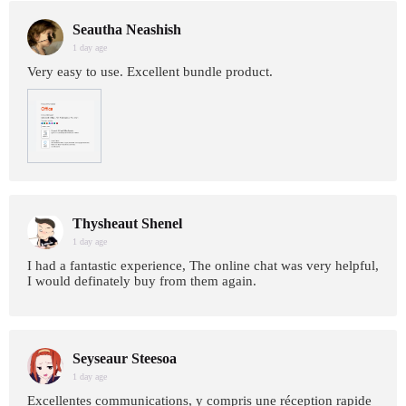
Seautha Neashish
1 day age
Very easy to use. Excellent bundle product.
Thysheaut Shenel
1 day age
I had a fantastic experience, The online chat was very helpful,
I would definately buy from them again.
Seyseaur Steesoa
1 day age
Excellentes communications, y compris une réception rapide