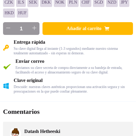
CZK
ILS
SEK
DKK
NOK
PLN
CHF
SGD
NZD
JPY
HKD
HUF
Añadir al carrito
Entrega rápida
Su clave digital llega al instante (1-3 segundos) mediante nuestro sistema
totalmente automatizado - sin esperas ni demoras.
Enviar correo
Enviamos su clave secreta de compra directamente a su bandeja de entrada,
facilitando el acceso y almacenamiento seguro de su clave digital.
Clave original
Descuide: nuestras claves auténticas proporcionan una activación segura y sin
preocupaciones en la que puede confiar plenamente.
Comentarios
Datash Hetheeski