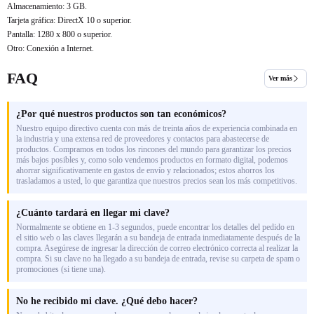
Almacenamiento: 3 GB.
Tarjeta gráfica: DirectX 10 o superior.
Pantalla: 1280 x 800 o superior.
Otro: Conexión a Internet.
FAQ
Ver más
¿Por qué nuestros productos son tan económicos?
Nuestro equipo directivo cuenta con más de treinta años de experiencia combinada en
la industria y una extensa red de proveedores y contactos para abastecerse de
productos. Compramos en todos los rincones del mundo para garantizar los precios
más bajos posibles y, como solo vendemos productos en formato digital, podemos
ahorrar significativamente en gastos de envío y relacionados; estos ahorros los
trasladamos a usted, lo que garantiza que nuestros precios sean los más competitivos.
¿Cuánto tardará en llegar mi clave?
Normalmente se obtiene en 1-3 segundos, puede encontrar los detalles del pedido en
el sitio web o las claves llegarán a su bandeja de entrada inmediatamente después de la
compra. Asegúrese de ingresar la dirección de correo electrónico correcta al realizar la
compra. Si su clave no ha llegado a su bandeja de entrada, revise su carpeta de spam o
promociones (si tiene una).
No he recibido mi clave. ¿Qué debo hacer?