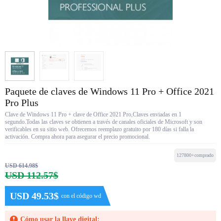
Paquete de claves de Windows 11 Pro + Office 2021
Pro Plus
Clave de Windows 11 Pro + clave de Office 2021 Pro,Claves enviadas en 1
segundo.Todas las claves se obtienen a través de canales oficiales de Microsoft y son
verificables en su sitio web. Ofrecemos reemplazo gratuito por 180 días si falla la
activación. Compra ahora para asegurar el precio promocional.
127800+comprado
USD 614.98$
USD 112.57$
USD 49.53$
con el código wd
Cómo usar la llave digital: