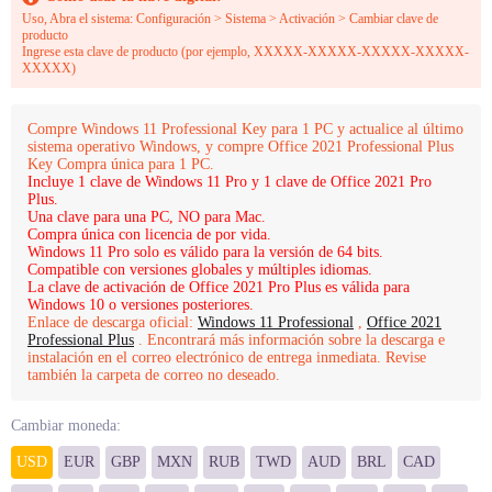
Uso, Abra el sistema: Configuración > Sistema > Activación > Cambiar clave de
producto
Ingrese esta clave de producto (por ejemplo, XXXXX-XXXXX-XXXXX-XXXXX-
XXXXX)
Compre Windows 11 Professional Key para 1 PC y actualice al último
sistema operativo Windows, y compre Office 2021 Professional Plus
Key Compra única para 1 PC.
Incluye 1 clave de Windows 11 Pro y 1 clave de Office 2021 Pro
Plus.
Una clave para una PC, NO para Mac.
Compra única con licencia de por vida.
Windows 11 Pro solo es válido para la versión de 64 bits.
Compatible con versiones globales y múltiples idiomas.
La clave de activación de Office 2021 Pro Plus es válida para
Windows 10 o versiones posteriores.
Enlace de descarga oficial:
Windows 11 Professional
,
Office 2021
Professional Plus
. Encontrará más información sobre la descarga e
instalación en el correo electrónico de entrega inmediata. Revise
también la carpeta de correo no deseado.
Cambiar moneda:
USD
EUR
GBP
MXN
RUB
TWD
AUD
BRL
CAD