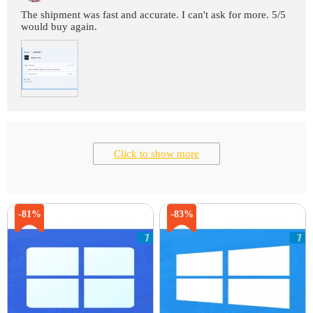
The shipment was fast and accurate. I can't ask for more. 5/5
would buy again.
Click to show more
-81%
-83%