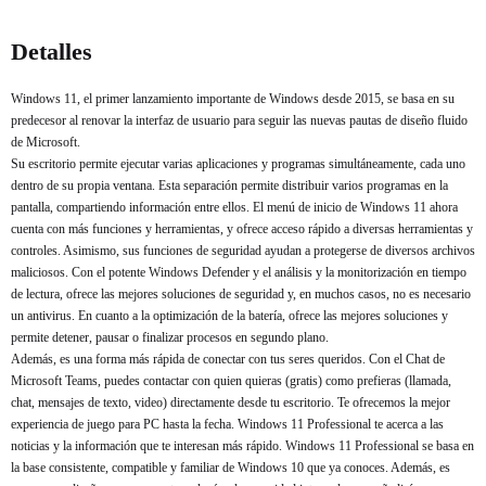
Comprar ahora
Comprar ahora
Detalles
Windows 11, el primer lanzamiento importante de Windows desde 2015, se basa en su
predecesor al renovar la interfaz de usuario para seguir las nuevas pautas de diseño fluido
de Microsoft.
Su escritorio permite ejecutar varias aplicaciones y programas simultáneamente, cada uno
dentro de su propia ventana. Esta separación permite distribuir varios programas en la
pantalla, compartiendo información entre ellos. El menú de inicio de Windows 11 ahora
cuenta con más funciones y herramientas, y ofrece acceso rápido a diversas herramientas y
controles. Asimismo, sus funciones de seguridad ayudan a protegerse de diversos archivos
maliciosos. Con el potente Windows Defender y el análisis y la monitorización en tiempo
de lectura, ofrece las mejores soluciones de seguridad y, en muchos casos, no es necesario
un antivirus. En cuanto a la optimización de la batería, ofrece las mejores soluciones y
permite detener, pausar o finalizar procesos en segundo plano.
Además, es una forma más rápida de conectar con tus seres queridos. Con el Chat de
Microsoft Teams, puedes contactar con quien quieras (gratis) como prefieras (llamada,
chat, mensajes de texto, video) directamente desde tu escritorio. Te ofrecemos la mejor
experiencia de juego para PC hasta la fecha. Windows 11 Professional te acerca a las
noticias y la información que te interesan más rápido. Windows 11 Professional se basa en
la base consistente, compatible y familiar de Windows 10 que ya conoces. Además, es