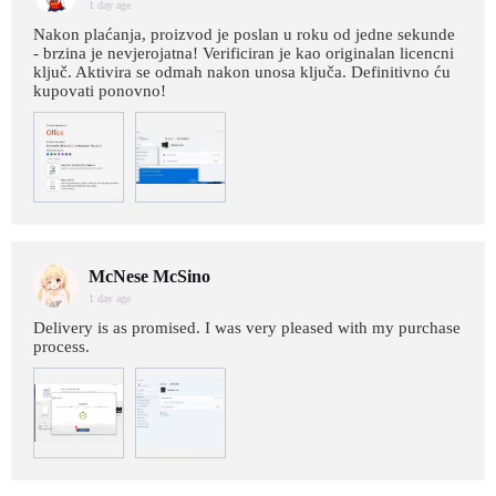
1 day age
Nakon plaćanja, proizvod je poslan u roku od jedne sekunde
- brzina je nevjerojatna! Verificiran je kao originalan licencni
ključ. Aktivira se odmah nakon unosa ključa. Definitivno ću
kupovati ponovno!
McNese McSino
1 day age
Delivery is as promised. I was very pleased with my purchase
process.