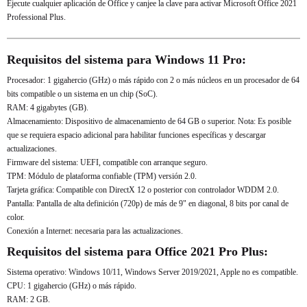
Ejecute cualquier aplicación de Office y canjee la clave para activar Microsoft Office 2021
Professional Plus.
Requisitos del sistema para Windows 11 Pro:
Procesador: 1 gigahercio (GHz) o más rápido con 2 o más núcleos en un procesador de 64
bits compatible o un sistema en un chip (SoC).
RAM: 4 gigabytes (GB).
Almacenamiento: Dispositivo de almacenamiento de 64 GB o superior. Nota: Es posible
que se requiera espacio adicional para habilitar funciones específicas y descargar
actualizaciones.
Firmware del sistema: UEFI, compatible con arranque seguro.
TPM: Módulo de plataforma confiable (TPM) versión 2.0.
Tarjeta gráfica: Compatible con DirectX 12 o posterior con controlador WDDM 2.0.
Pantalla: Pantalla de alta definición (720p) de más de 9" en diagonal, 8 bits por canal de
color.
Conexión a Internet: necesaria para las actualizaciones.
Requisitos del sistema para Office 2021 Pro Plus:
Sistema operativo: Windows 10/11, Windows Server 2019/2021, Apple no es compatible.
CPU: 1 gigahercio (GHz) o más rápido.
RAM: 2 GB.