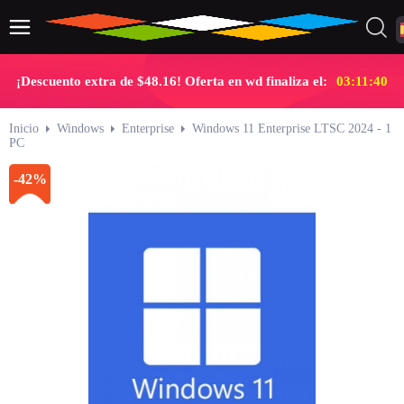
¡Descuento extra de $48.16! Oferta en wd finaliza el:
03:11:40
Inicio
Windows
Enterprise
Windows 11 Enterprise LTSC 2024 - 1
PC
-42%