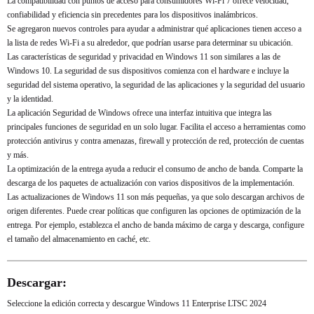
La compatibilidad con puntos de acceso para consumidores Wi-Fi 7 ofrece velocidad,
confiabilidad y eficiencia sin precedentes para los dispositivos inalámbricos.
Se agregaron nuevos controles para ayudar a administrar qué aplicaciones tienen acceso a
la lista de redes Wi-Fi a su alrededor, que podrían usarse para determinar su ubicación.
Las características de seguridad y privacidad en Windows 11 son similares a las de
Windows 10. La seguridad de sus dispositivos comienza con el hardware e incluye la
seguridad del sistema operativo, la seguridad de las aplicaciones y la seguridad del usuario
y la identidad.
La aplicación Seguridad de Windows ofrece una interfaz intuitiva que integra las
principales funciones de seguridad en un solo lugar. Facilita el acceso a herramientas como
protección antivirus y contra amenazas, firewall y protección de red, protección de cuentas
y más.
La optimización de la entrega ayuda a reducir el consumo de ancho de banda. Comparte la
descarga de los paquetes de actualización con varios dispositivos de la implementación.
Las actualizaciones de Windows 11 son más pequeñas, ya que solo descargan archivos de
origen diferentes. Puede crear políticas que configuren las opciones de optimización de la
entrega. Por ejemplo, establezca el ancho de banda máximo de carga y descarga, configure
el tamaño del almacenamiento en caché, etc.
Descargar:
Seleccione la edición correcta y descargue Windows 11 Enterprise LTSC 2024