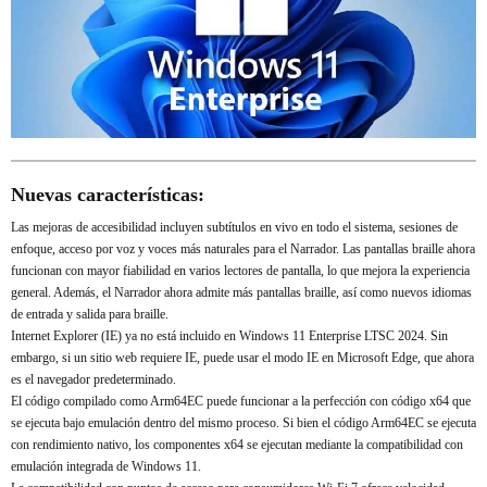
Nuevas características:
Las mejoras de accesibilidad incluyen subtítulos en vivo en todo el sistema, sesiones de
enfoque, acceso por voz y voces más naturales para el Narrador. Las pantallas braille ahora
funcionan con mayor fiabilidad en varios lectores de pantalla, lo que mejora la experiencia
general. Además, el Narrador ahora admite más pantallas braille, así como nuevos idiomas
de entrada y salida para braille.
Internet Explorer (IE) ya no está incluido en Windows 11 Enterprise LTSC 2024. Sin
embargo, si un sitio web requiere IE, puede usar el modo IE en Microsoft Edge, que ahora
es el navegador predeterminado.
El código compilado como Arm64EC puede funcionar a la perfección con código x64 que
se ejecuta bajo emulación dentro del mismo proceso. Si bien el código Arm64EC se ejecuta
con rendimiento nativo, los componentes x64 se ejecutan mediante la compatibilidad con
emulación integrada de Windows 11.