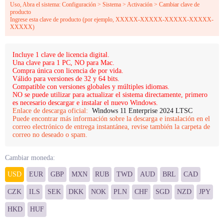
Uso, Abra el sistema: Configuración > Sistema > Activación > Cambiar clave de
producto
Ingrese esta clave de producto (por ejemplo, XXXXX-XXXXX-XXXXX-XXXXX-
XXXXX)
Incluye 1 clave de licencia digital.
Una clave para 1 PC, NO para Mac.
Compra única con licencia de por vida.
Válido para versiones de 32 y 64 bits.
Compatible con versiones globales y múltiples idiomas.
NO se puede utilizar para actualizar el sistema directamente, primero
es necesario descargar e instalar el nuevo Windows.
Enlace de descarga oficial:
Windows 11 Enterprise 2024 LTSC
Puede encontrar más información sobre la descarga e instalación en el
correo electrónico de entrega instantánea, revise también la carpeta de
correo no deseado o spam.
Cambiar moneda:
USD
EUR
GBP
MXN
RUB
TWD
AUD
BRL
CAD
CZK
ILS
SEK
DKK
NOK
PLN
CHF
SGD
NZD
JPY
HKD
HUF