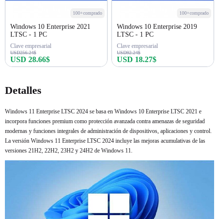
100+comprado
100+comprado
Windows 10 Enterprise 2021
Windows 10 Enterprise 2019
LTSC - 1 PC
LTSC - 1 PC
Clave empresarial
Clave empresarial
USD256.24$
USD92.24$
USD 28.66$
USD 18.27$
Comprar ahora
Comprar ahora
Detalles
Windows 11 Enterprise LTSC 2024 se basa en Windows 10 Enterprise LTSC 2021 e
incorpora funciones premium como protección avanzada contra amenazas de seguridad
modernas y funciones integrales de administración de dispositivos, aplicaciones y control.
La versión Windows 11 Enterprise LTSC 2024 incluye las mejoras acumulativas de las
versiones 21H2, 22H2, 23H2 y 24H2 de Windows 11.