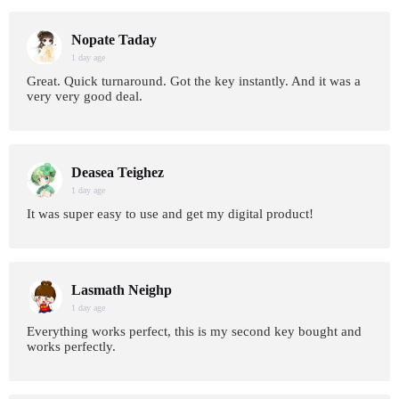
Nopate Taday
1 day age
Great. Quick turnaround. Got the key instantly. And it was a
very very good deal.
Deasea Teighez
1 day age
It was super easy to use and get my digital product!
Lasmath Neighp
1 day age
Everything works perfect, this is my second key bought and
works perfectly.