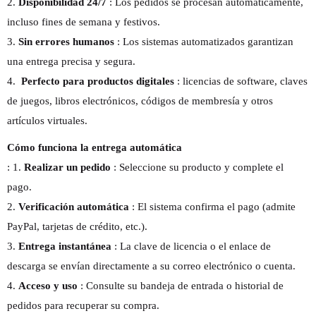
2.
Disponibilidad 24/7
: Los pedidos se procesan automáticamente,
incluso fines de semana y festivos.
3.
Sin errores humanos
: Los sistemas automatizados garantizan
una entrega precisa y segura.
4.
Perfecto para productos digitales
: licencias de software, claves
de juegos, libros electrónicos, códigos de membresía y otros
artículos virtuales.
Cómo funciona la entrega automática
: 1.
Realizar un pedido
: Seleccione su producto y complete el
pago.
2.
Verificación automática
: El sistema confirma el pago (admite
PayPal, tarjetas de crédito, etc.).
3.
Entrega instantánea
: La clave de licencia o el enlace de
descarga se envían directamente a su correo electrónico o cuenta.
4.
Acceso y uso
: Consulte su bandeja de entrada o historial de
pedidos para recuperar su compra.