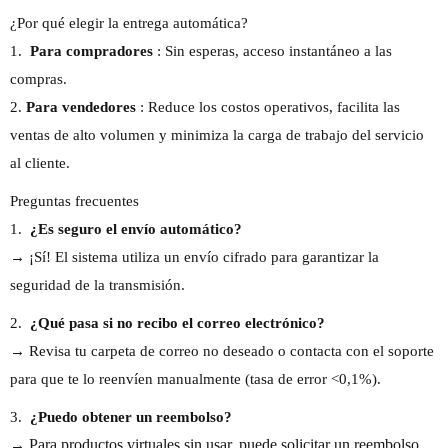
¿Por qué elegir la entrega automática?
1.
Para compradores
: Sin esperas, acceso instantáneo a las
compras.
2.
Para vendedores
: Reduce los costos operativos, facilita las
ventas de alto volumen y minimiza la carga de trabajo del servicio
al cliente.
Preguntas frecuentes
1.
¿Es seguro el envío automático?
→ ¡Sí! El sistema utiliza un envío cifrado para garantizar la
seguridad de la transmisión.
2.
¿Qué pasa si no recibo el correo electrónico?
→ Revisa tu carpeta de correo no deseado o contacta con el soporte
para que te lo reenvíen manualmente (tasa de error <0,1%).
3.
¿Puedo obtener un reembolso?
Para productos virtuales sin usar, puede solicitar un reembolso
→