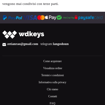
vengono mai condivisi con terze parti.
zetianrao@gmail.com
telegram:
langoshsun
Come acquistare
Visualizza ordine
Termini e condizioni
Informativa sulla privacy
Chi siamo
Contatti
FAQ