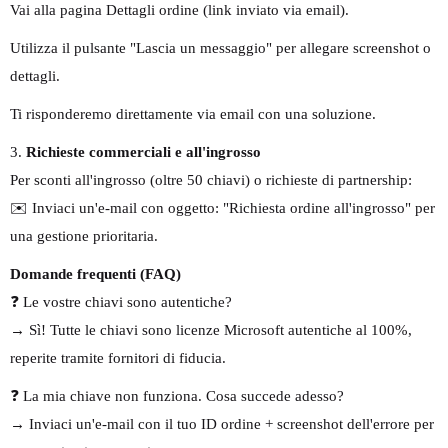
Vai alla pagina Dettagli ordine (link inviato via email).
Utilizza il pulsante "Lascia un messaggio" per allegare screenshot o
dettagli.
Ti risponderemo direttamente via email con una soluzione.
3.
Richieste commerciali e all'ingrosso
Per sconti all'ingrosso (oltre 50 chiavi) o richieste di partnership:
✉️ Inviaci un'e-mail con oggetto: "Richiesta ordine all'ingrosso" per
una gestione prioritaria.
Domande frequenti (FAQ)
❓ Le vostre chiavi sono autentiche?
→ Sì! Tutte le chiavi sono licenze Microsoft autentiche al 100%,
reperite tramite fornitori di fiducia.
❓ La mia chiave non funziona. Cosa succede adesso?
→ Inviaci un'e-mail con il tuo ID ordine + screenshot dell'errore per