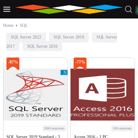
Home
SQL
SQL Server 2022
SQL Server 2019
SQL Server
2017
SQL Server 2016
-87%
-77%
2600+acquistato
100+acquistato
SQL Server 2019 Standard - 5
Access 2016 - 1 PC