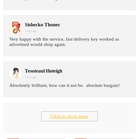
Sishecko Thonec
1 day age
Very happy with the service, fast delivery key worked as
advertised would shop again.
Tesoteaul Hoteigh
1 day age
Absolutely brilliant, how can it not be. absolute bargain!
Click to show more