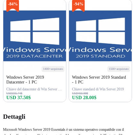
-84%
-94%
1400+acquistato
1500+acquistato
Windows Server 2019
Windows Server 2019 Standard
Datacenter - 1 PC
- 1 PC
Chiave del datacenter di Win Server 2019
Chiave standard di Win Server 2019
USD235.74$
USD450.99$
USD 37.50$
USD 28.00$
Acquista ora
Acquista ora
Dettagli
Microsoft Windows Server 2019 Essentials è un sistema operativo compatibile con il