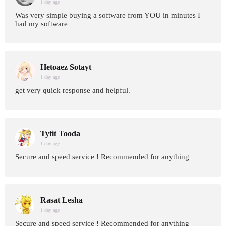
1 day age
Was very simple buying a software from YOU in minutes I
had my software
Hetoaez Sotayt
1 day age
get very quick response and helpful.
Tytit Tooda
1 day age
Secure and speed service ! Recommended for anything
Rasat Lesha
1 day age
Secure and speed service ! Recommended for anything