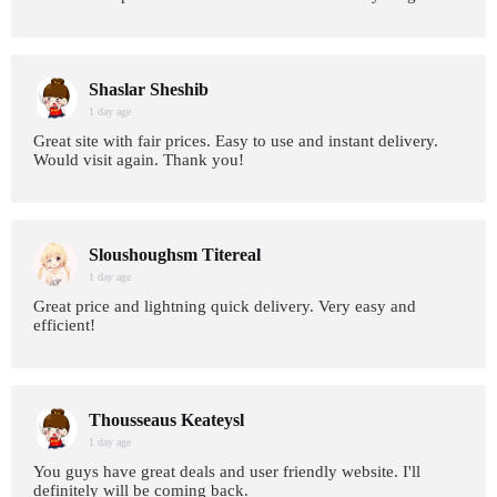
Shaslar Sheshib
1 day age
Great site with fair prices. Easy to use and instant delivery.
Would visit again. Thank you!
Sloushoughsm Titereal
1 day age
Great price and lightning quick delivery. Very easy and
efficient!
Thousseaus Keateysl
1 day age
You guys have great deals and user friendly website. I'll
definitely will be coming back.