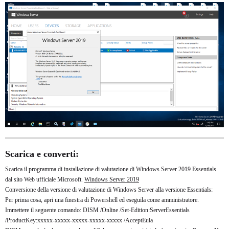
Scarica e converti:
Scarica il programma di installazione di valutazione di Windows Server 2019 Essentials
dal sito Web ufficiale Microsoft.
Windows Server 2019
Conversione della versione di valutazione di Windows Server alla versione Essentials:
Per prima cosa, apri una finestra di Powershell ed eseguila come amministratore.
Immettere il seguente comando: DISM /Online /Set-Edition:ServerEssentials
/ProductKey:xxxxx-xxxxx-xxxxx-xxxxx-xxxxx /AcceptEula