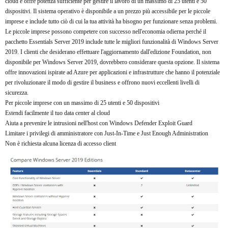
cloud e offre potenza sufficiente per gestire il lavoro di un massimo di 25 utenti e 50
dispositivi. Il sistema operativo è disponibile a un prezzo più accessibile per le piccole
imprese e include tutto ciò di cui la tua attività ha bisogno per funzionare senza problemi.
Le piccole imprese possono competere con successo nell'economia odierna perché il
pacchetto Essentials Server 2019 include tutte le migliori funzionalità di Windows Server
2019. I clienti che desiderano effettuare l'aggiornamento dall'edizione Foundation, non
disponibile per Windows Server 2019, dovrebbero considerare questa opzione. Il sistema
offre innovazioni ispirate ad Azure per applicazioni e infrastrutture che hanno il potenziale
per rivoluzionare il modo di gestire il business e offrono nuovi eccellenti livelli di
sicurezza.
Per piccole imprese con un massimo di 25 utenti e 50 dispositivi
Estendi facilmente il tuo data center al cloud
Aiuta a prevenire le intrusioni nell'host con Windows Defender Exploit Guard
Limitare i privilegi di amministratore con Just-In-Time e Just Enough Administration
Non è richiesta alcuna licenza di accesso client