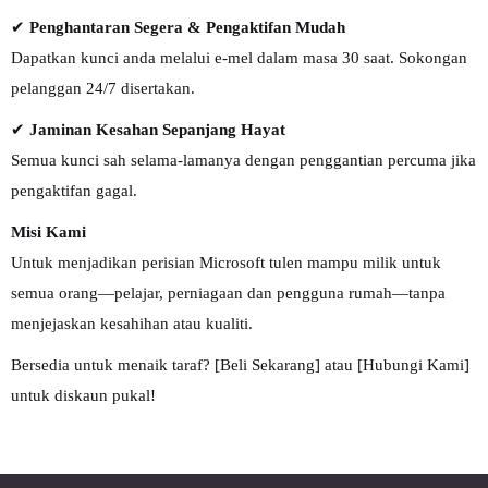
✔
Penghantaran Segera & Pengaktifan Mudah
Dapatkan kunci anda melalui e-mel dalam masa 30 saat. Sokongan
pelanggan 24/7 disertakan.
✔
Jaminan Kesahan Sepanjang Hayat
Semua kunci sah selama-lamanya dengan penggantian percuma jika
pengaktifan gagal.
Misi Kami
Untuk menjadikan perisian Microsoft tulen mampu milik untuk
semua orang—pelajar, perniagaan dan pengguna rumah—tanpa
menjejaskan kesahihan atau kualiti.
Bersedia untuk menaik taraf? [Beli Sekarang] atau [Hubungi Kami]
untuk diskaun pukal!