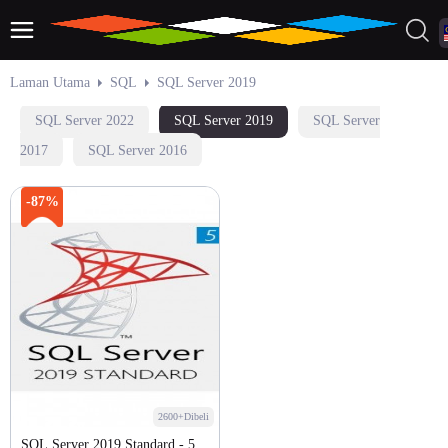
Laman Utama
SQL
SQL Server 2019
SQL Server 2022
SQL Server 2019
SQL Server
2017
SQL Server 2016
-87%
2600+Dibeli
SQL Server 2019 Standard - 5