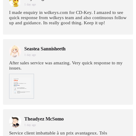
1 day age
I made enquiry in wdkeys.com for CD-Key. I amazed to see
quick response from wdkeys team and also continuous follow
up and guidance. Its really good thing. Keep it up!
Seastea Sannisheeth
1 day age
After sales service was amazing. Very quick response to my
issues.
Theadyez McSomo
1 day age
Service client imbattable à un prix avantageux. Très