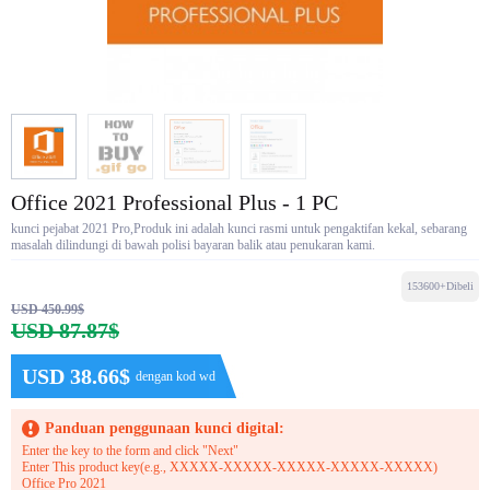
Office 2021 Professional Plus - 1 PC
kunci pejabat 2021 Pro,Produk ini adalah kunci rasmi untuk pengaktifan kekal, sebarang
masalah dilindungi di bawah polisi bayaran balik atau penukaran kami.
153600+Dibeli
USD 450.99$
USD 87.87$
USD 38.66$
dengan kod wd
Panduan penggunaan kunci digital:
Enter the key to the form and click "Next"
Enter This product key(e.g., XXXXX-XXXXX-XXXXX-XXXXX-XXXXX)
Office Pro 2021