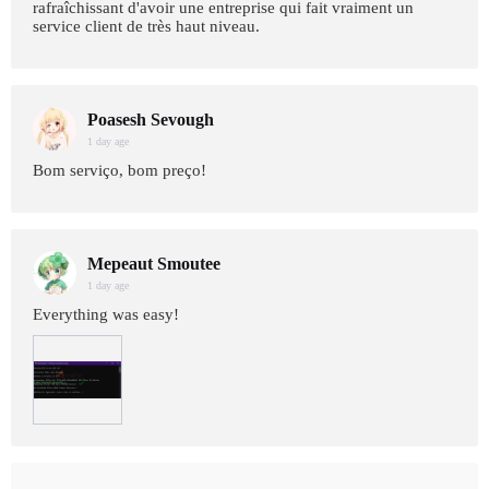
rafraîchissant d'avoir une entreprise qui fait vraiment un
service client de très haut niveau.
Poasesh Sevough
1 day age
Bom serviço, bom preço!
Mepeaut Smoutee
1 day age
Everything was easy!