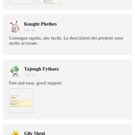
Kought Phethes
1 day age
Consegna rapida, sito facile. Le descrizioni dei prodotti sono
molto accurate.
Tajough Fythaez
1 day age
Fast and easy, good support
Gily Shegi