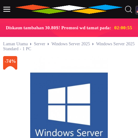
Diskaun tambahan 30.80$! Promosi wd tamat pada:
02:00:55
Laman Utama
Server
Windows Server 2025
Windows Server 2025
Standard - 1 PC
-74%