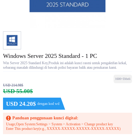
Windows Server 2025 Standard - 1 PC
Win Server 2025 Standard Key,Produk ini adalah kunci rasmi untuk pengaktifan kekal,
sebarang masalah dilindungi di bawah polisi bayaran balik atau penukaran kami.
1600+Dibeli
USD 214.98$
USD 55.00$
USD 24.20$
dengan kod wd
Panduan penggunaan kunci digital:
Usage,Open System:Settings > System > Activation > Change product key
Enter This product key(e.g., XXXXX-XXXXX-XXXXX-XXXXX-XXXXX)