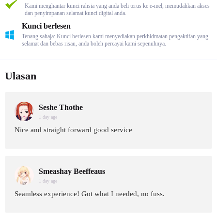
Kami menghantar kunci rahsia yang anda beli terus ke e-mel, memudahkan akses
dan penyimpanan selamat kunci digital anda.
Kunci berlesen
Tenang sahaja: Kunci berlesen kami menyediakan perkhidmatan pengaktifan yang
selamat dan bebas risau, anda boleh percayai kami sepenuhnya.
Ulasan
Seshe Thothe
1 day age
Nice and straight forward good service
Smeashay Beeffeaus
1 day age
Seamless experience! Got what I needed, no fuss.