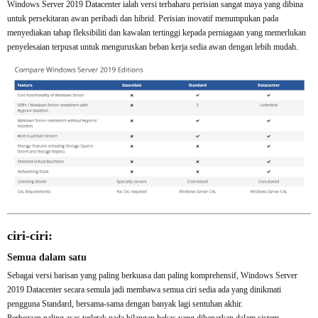
Windows Server 2019 Datacenter ialah versi terbaharu perisian sangat maya yang dibina
untuk persekitaran awan peribadi dan hibrid. Perisian inovatif menumpukan pada
menyediakan tahap fleksibiliti dan kawalan tertinggi kepada perniagaan yang memerlukan
penyelesaian terpusat untuk menguruskan beban kerja sedia awan dengan lebih mudah.
ciri-ciri:
Semua dalam satu
Sebagai versi barisan yang paling berkuasa dan paling komprehensif, Windows Server
2019 Datacenter secara semula jadi membawa semua ciri sedia ada yang dinikmati
pengguna Standard, bersama-sama dengan banyak lagi sentuhan akhir.
Perbezaan paling asas terletak pada bilangan bekas yang dibenarkan dalam sistem.