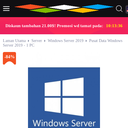
Diskaun tambahan 21.00$! Promosi wd tamat pada:
10:13:35
Laman Utama
Server
Windows Server 2019
Pusat Data Windows
Server 2019 - 1 PC
-84%