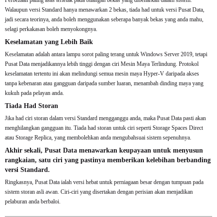
Walaupun versi Standard hanya menawarkan 2 bekas, tiada had untuk versi Pusat Data,
jadi secara teorinya, anda boleh menggunakan seberapa banyak bekas yang anda mahu,
selagi perkakasan boleh menyokongnya.
Keselamatan yang Lebih Baik
Keselamatan adalah antara lampu sorot paling terang untuk Windows Server 2019, tetapi
Pusat Data menjadikannya lebih tinggi dengan ciri Mesin Maya Terlindung. Protokol
keselamatan tertentu ini akan melindungi semua mesin maya Hyper-V daripada akses
tanpa kebenaran atau gangguan daripada sumber luaran, menambah dinding maya yang
kukuh pada pelayan anda.
Tiada Had Storan
Jika had ciri storan dalam versi Standard mengganggu anda, maka Pusat Data pasti akan
menghilangkan gangguan itu. Tiada had storan untuk ciri seperti Storage Spaces Direct
atau Storage Replica, yang membolehkan anda mengubahsuai sistem sepenuhnya.
Akhir sekali, Pusat Data menawarkan keupayaan untuk menyusun
rangkaian, satu ciri yang pastinya memberikan kelebihan berbanding
versi Standard.
Ringkasnya, Pusat Data ialah versi hebat untuk perniagaan besar dengan tumpuan pada
sistem storan asli awan. Ciri-ciri yang disertakan dengan perisian akan menjadikan
pelaburan anda berbaloi.