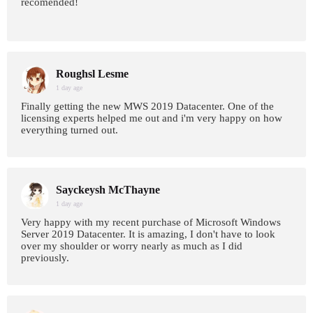
recomended!
Roughsl Lesme
1 day age
Finally getting the new MWS 2019 Datacenter. One of the
licensing experts helped me out and i'm very happy on how
everything turned out.
Sayckeysh McThayne
1 day age
Very happy with my recent purchase of Microsoft Windows
Server 2019 Datacenter. It is amazing, I don't have to look
over my shoulder or worry nearly as much as I did
previously.