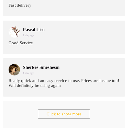
Fast delivery
Paseal Liso
1 day age
Good Service
Sherkes Smeshesm
1 day age
Really quick and an easy service to use. Prices are insane too!
Will definitely be using again
Click to show more