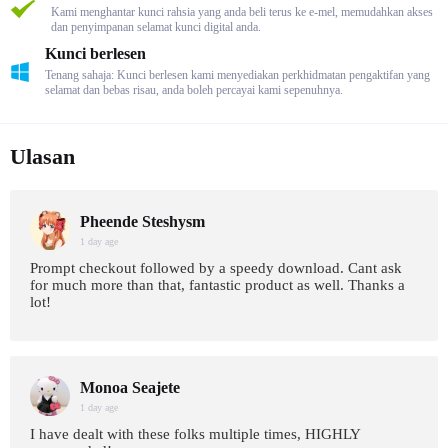
Kami menghantar kunci rahsia yang anda beli terus ke e-mel, memudahkan akses
dan penyimpanan selamat kunci digital anda.
Kunci berlesen
Tenang sahaja: Kunci berlesen kami menyediakan perkhidmatan pengaktifan yang
selamat dan bebas risau, anda boleh percayai kami sepenuhnya.
Ulasan
Pheende Steshysm
1 day age
Prompt checkout followed by a speedy download. Cant ask
for much more than that, fantastic product as well. Thanks a
lot!
Monoa Seajete
1 day age
I have dealt with these folks multiple times, HIGHLY