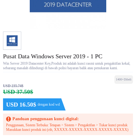
Pusat Data Windows Server 2019 - 1 PC
Win Server 2019 Datacenter Key,Produk ini adalah kunci rasmi untuk pengaktifan kekal,
sebarang masalah dilindungi di bawah polisi bayaran balik atau penukaran kami.
1400+Dibeli
USD 235.74$
USD 37.50$
USD 16.50$
dengan kod wd
Panduan penggunaan kunci digital:
Penggunaan, Sistem Terbuka: Tetapan > Sistem > Pengaktifan > Tukar kunci produk
Masukkan kunci produk ini (cth, XXXXX-XXXXX-XXXXX-XXXXX-XXXXX)