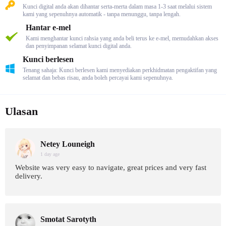
Kunci digital anda akan dihantar serta-merta dalam masa 1-3 saat melalui sistem
kami yang sepenuhnya automatik - tanpa menunggu, tanpa lengah.
Hantar e-mel
Kami menghantar kunci rahsia yang anda beli terus ke e-mel, memudahkan akses
dan penyimpanan selamat kunci digital anda.
Kunci berlesen
Tenang sahaja: Kunci berlesen kami menyediakan perkhidmatan pengaktifan yang
selamat dan bebas risau, anda boleh percayai kami sepenuhnya.
Ulasan
Netey Louneigh
1 day age
Website was very easy to navigate, great prices and very fast
delivery.
Smotat Sarotyth