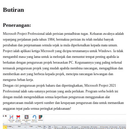
Butiran
Penerangan:
Microsoft Project Professional ialah perisian pentadbiran tugas. Keluaran awalnya adalah
sepanjang perjalanan pada tahun 1984, bermakna perisian itu telah melalui banyak
perubahan dan penjenamaan semula sejak ia mula diperkenalkan kepada mata umum.
Project ialah aplikasi ketiga Microsoft yang dicipta terutamanya untuk Windows. Ia tidak
mengambil masa yang lama untuk ia melonjak dan menuntut tempat penting apabila ia
berkaitan dengan pengurusan projek berasaskan PC. Kegunaannya yang paling terkenal
termasuk pengurusan projek yang mudah apabila membina rancangan, mengagihkan dan
memberikan aset yang berbeza kepada projek, mencipta rancangan kewangan dan
mengurus beban kerja.
Dengan ciri pengurusan projek baharu dan dipertingkatkan, Microsoft Project 2021
Professional ialah satu-satunya perisian yang anda perlukan. Program serba boleh ini
dengan mudah mengendalikan semua keperluan pengurusan menggunakan alat
pengaturcaraan mudah seperti sumber dan keupayaan pengurusan data untuk memastikan
anggaran tepat pada semua peringkat pelaksanaan!