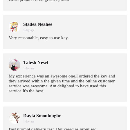
Stadea Neahee
1 day age
Very reasonable, easy to use key.
Tatesh Neset
1 day age
My experience was an awesome one.I ordered the key and
they arrived within the given time and the online customer
service was awesome. Am delighted to have used this
service.It's the best
Dayta Smoutoughr
1 day age
Fast prompt delivery fast. Delivered as promised.