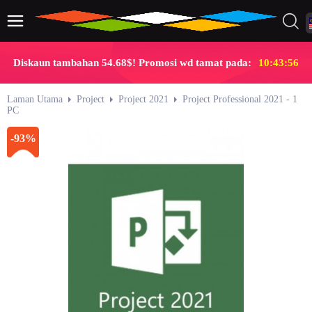
Diskaun tambahan 54.68$! Promosi wd tamat pada:
10:43:55
Laman Utama
Project
Project 2021
Project Professional 2021 - 1
PC
-93%