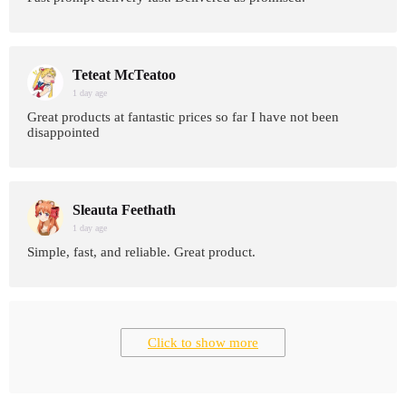
Teteat McTeatoo
1 day age
Great products at fantastic prices so far I have not been
disappointed
Sleauta Feethath
1 day age
Simple, fast, and reliable. Great product.
Click to show more