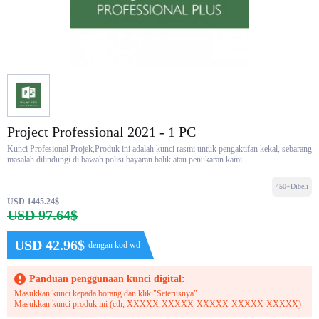
Project Professional 2021 - 1 PC
Kunci Profesional Projek,Produk ini adalah kunci rasmi untuk pengaktifan kekal, sebarang
masalah dilindungi di bawah polisi bayaran balik atau penukaran kami.
450+Dibeli
USD 1445.24$
USD 97.64$
USD 42.96$
dengan kod wd
Panduan penggunaan kunci digital:
Masukkan kunci kepada borang dan klik "Seterusnya"
Masukkan kunci produk ini (cth, XXXXX-XXXXX-XXXXX-XXXXX-XXXXX)