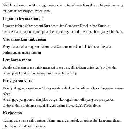
Mulakan dengan mudah menggunakan salah satu daripada banyak templat pra-bina yang
tersedia dalam Project Professional.
Laporan bermaklumat
Laporan terbina dalam seperti Burndown dan Gambaran Keseluruhan Sumber
memberikan cerapan kepada pihak berkepentingan untuk mencapai hasil yang lebih baik.
Visualisasikan hubungan
Penyerlahan laluan tugasan dalam carta Gantt memberi anda keterlihatan kepada
perhubungan antara tugasan.
Lembaran masa
Serahkan helaian masa untuk mencatat masa yang dihabiskan untuk kerja projek dan
bukan projek untuk senarai gaji, invois dan banyak lagi.
Penyegaran visual
Bekerja dengan pengalaman Mula yang dimodenkan dan tab yang baru disegarkan dalam
reben.
Alami gaya yang bersih dan jelas dengan ikonografi monolin yang menyampaikan
tindakan dan ciri dengan visual ringkas dalam Project 2021 Professional.
Kerjasama
Tuding pada nama ahli pasukan dalam rancangan projek untuk melihat kehadiran dalam
talian dan memulakan sembang