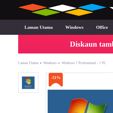
Laman Utama
Windows
Office
Diskaun tam
Laman Utama
Windows
Windows 7 Professional - 1 PC
-51%