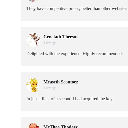
They have competitive prices, better than other websites 
Cenetath Theesut
1 day age
Delighted with the experience. Highly recommended.
Measeth Seautoez
1 day age
In just a flick of a second I had acquired the key.
McTitea Thodaez