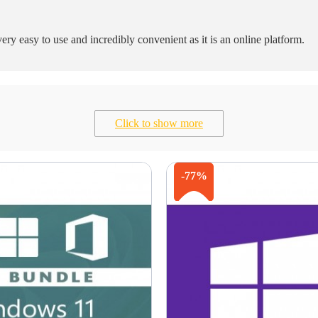
ry easy to use and incredibly convenient as it is an online platform.
Click to show more
-77%