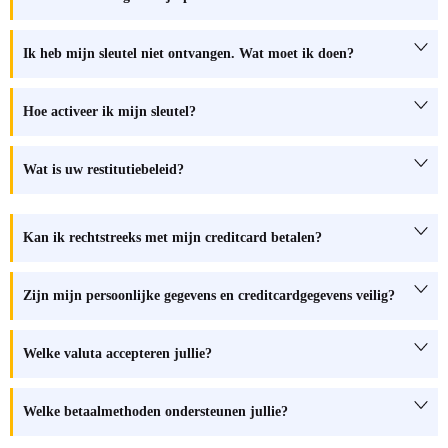
Ik heb mijn sleutel niet ontvangen. Wat moet ik doen?
Hoe activeer ik mijn sleutel?
Wat is uw restitutiebeleid?
Kan ik rechtstreeks met mijn creditcard betalen?
Zijn mijn persoonlijke gegevens en creditcardgegevens veilig?
Welke valuta accepteren jullie?
Welke betaalmethoden ondersteunen jullie?