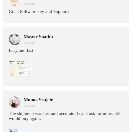
1 day age
Great Software key and Support.
Masete Soathu
1 day age
Easy and fast
Monoa Seajete
1 day age
The shipment was fast and accurate. I can't ask for more. 5/5
would buy again.