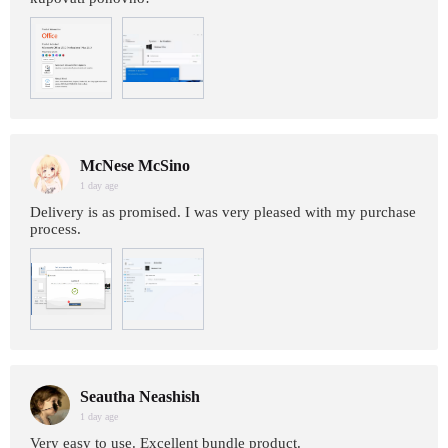
McNese McSino
1 day age
Delivery is as promised. I was very pleased with my purchase
process.
Seautha Neashish
1 day age
Very easy to use. Excellent bundle product.