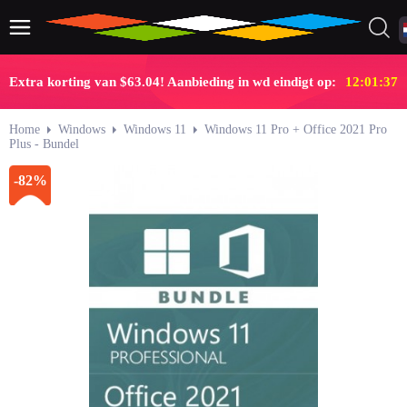
Extra korting van $63.04! Aanbieding in wd eindigt op:
12:01:36
Home
Windows
Windows 11
Windows 11 Pro + Office 2021 Pro
Plus - Bundel
-82%