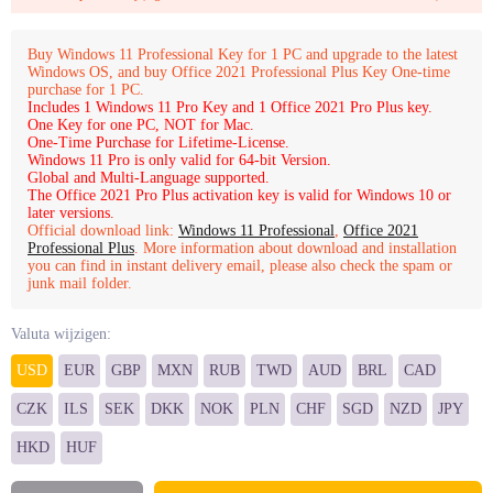
Buy Windows 11 Professional Key for 1 PC and upgrade to the latest
Windows OS, and buy Office 2021 Professional Plus Key One-time
purchase for 1 PC.
Includes 1 Windows 11 Pro Key and 1 Office 2021 Pro Plus key.
One Key for one PC, NOT for Mac.
One-Time Purchase for Lifetime-License.
Windows 11 Pro is only valid for 64-bit Version.
Global and Multi-Language supported.
The Office 2021 Pro Plus activation key is valid for Windows 10 or
later versions.
Official download link:
Windows 11 Professional
,
Office 2021
Professional Plus
. More information about download and installation
you can find in instant delivery email, please also check the spam or
junk mail folder.
Valuta wijzigen:
USD
EUR
GBP
MXN
RUB
TWD
AUD
BRL
CAD
CZK
ILS
SEK
DKK
NOK
PLN
CHF
SGD
NZD
JPY
HKD
HUF