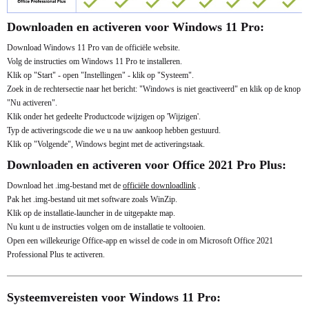
Downloaden en activeren voor Windows 11 Pro:
Download Windows 11 Pro van de officiële website.
Volg de instructies om Windows 11 Pro te installeren.
Klik op "Start" - open "Instellingen" - klik op "Systeem".
Zoek in de rechtersectie naar het bericht: "Windows is niet geactiveerd" en klik op de knop
"Nu activeren".
Klik onder het gedeelte Productcode wijzigen op 'Wijzigen'.
Typ de activeringscode die we u na uw aankoop hebben gestuurd.
Klik op "Volgende", Windows begint met de activeringstaak.
Downloaden en activeren voor Office 2021 Pro Plus:
Download het .img-bestand met de
officiële downloadlink
.
Pak het .img-bestand uit met software zoals WinZip.
Klik op de installatie-launcher in de uitgepakte map.
Nu kunt u de instructies volgen om de installatie te voltooien.
Open een willekeurige Office-app en wissel de code in om Microsoft Office 2021
Professional Plus te activeren.
Systeemvereisten voor Windows 11 Pro: