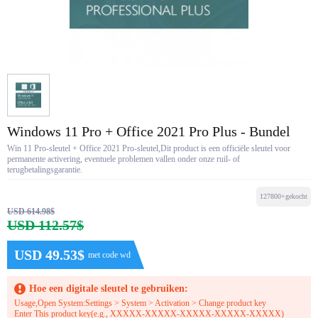
Windows 11 Pro + Office 2021 Pro Plus - Bundel
Win 11 Pro-sleutel + Office 2021 Pro-sleutel,Dit product is een officiële sleutel voor
permanente activering, eventuele problemen vallen onder onze ruil- of
terugbetalingsgarantie.
127800+gekocht
USD 614.98$
USD 112.57$
USD 49.53$
met code wd
Hoe een digitale sleutel te gebruiken:
Usage,Open System:Settings > System > Activation > Change product key
Enter This product key(e.g., XXXXX-XXXXX-XXXXX-XXXXX-XXXXX)