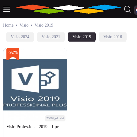
Home
Visio
Visio 2019
Visio 2024
Visio 2021
Visio 2019
Visio 2016
-92%
2500+gekocht
Visio Professional 2019 - 1 pc