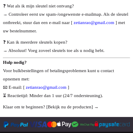
❓ Wat als ik mijn sleutel niet ontvang?
→ Controleer eerst uw spam-/ongewenste e-mailmap. Als de sleutel
ontbreekt, stuur dan een e-mail naar [
zetianrao@gmail.com
] met
uw bestelnummer.
❓ Kan ik meerdere sleutels kopen?
→ Absoluut! Voeg zoveel sleutels toe als u nodig hebt.
Hulp nodig?
Voor bulkbestellingen of betalingsproblemen kunt u contact
opnemen met:
📧 E-mail: [
zetianrao@gmail.com
]
⏳ Reactietijd: Minder dan 1 uur (24/7 ondersteuning).
Klaar om te beginnen? [Bekijk nu de producten] →