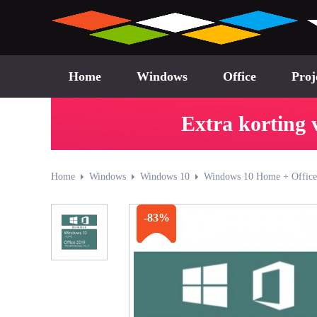
Home
Windows
Office
Proj
Extra korting 
Home
Windows
Windows 10
Windows 10 Home + Office 
-83%