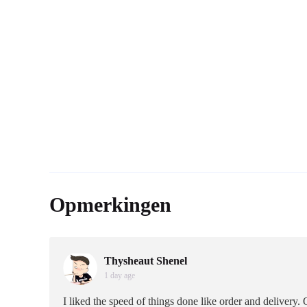
Opmerkingen
Thysheaut Shenel
1 day age
I liked the speed of things done like order and delivery. 