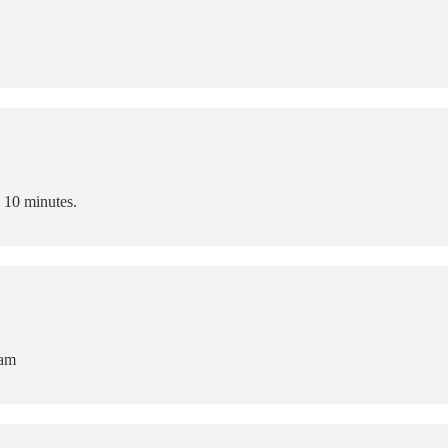
n 10 minutes.
eam