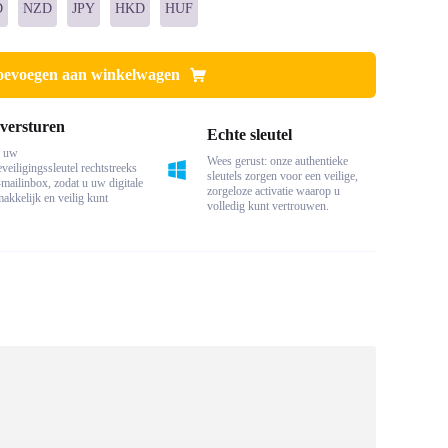
D
NZD
JPY
HKD
HUF
oevoegen aan winkelwagen
 versturen
Echte sleutel
n uw
Wees gerust: onze authentieke
eiligingssleutel rechtstreeks
sleutels zorgen voor een veilige,
mailinbox, zodat u uw digitale
zorgeloze activatie waarop u
makkelijk en veilig kunt
volledig kunt vertrouwen.