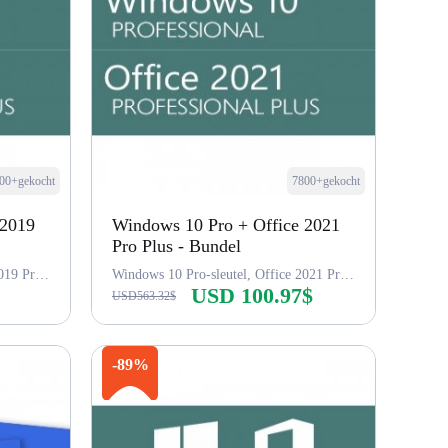
00+gekocht
7800+gekocht
 2019
Windows 10 Pro + Office 2021
Pro Plus - Bundel
Windows 10 Pro-sleutel, Office 2019 Pro-sleutel
Windows 10 Pro-sleutel, Office 2021 Pro-sleutel
USD 100.97$
USD563.32$
Nu kopen
-89%