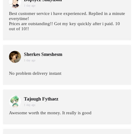
1 day age
Best customer service i have experienced. Replied in a minute
everytime!
Prices are outstanding!! Got my key quickly after i paid. 10
out of 10!!
Sherkes Smeshesm
1 day age
No problem delivery instant
Tajough Fythaez
1 day age
Awesome worth the money. It really is good