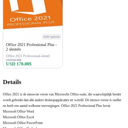
6500+gekocht
Office 2021 Professional Plus -
2 sleutels
Office 2021 Professional-sleutel
USD450.99$
USD 170.00$
Nu kopen
Details
Office 2021 is de nieuwste versie van Microsofts Office-suite, die waarschijnlijk breder
wordt gebruikt dan alle andere desktopapplicaties ter wereld. De nieuwe versie is sneller
en heeft een aantal welkome toevoegingen. Office 2021 Professional Plus bevat:
Microsoft Office Word
Microsoft Office Excel
Microsoft Office PowerPoint