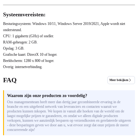
Systeemvereisten:
Besturingssysteem: Windows 10/11, Windows Server 2019/2021, Apple wordt niet
ondersteund.
CPU: 1 gigahertz (GHz) of sneller.
RAM-geheugen: 2 GB.
Opslag: 3 GB.
Grafische kaart: DirectX 10 of hoger.
Beeldscherm: 1280 x 800 of hoger.
Overig: internetverbinding.
FAQ
Meer bekijken
Waarom zijn onze producten zo voordelig?
Ons managementteam heeft meer dan dertig jaar gecombineerde ervaring in de
branche en een uitgebreid netwerk van leveranciers en contacten waaruit we
producten kunnen inkopen. We kopen in vanuit alle hoeken van de wereld om de
laagst mogelijke prijzen te garanderen, en omdat we alleen digitale producten
verkopen, kunnen we aanzienlijk besparen op verzendkosten en gerelateerde uitgaven
- deze besparingen geven we door aan u, wat ervoor zorgt dat onze prijzen de meest
concurrerende zijn!