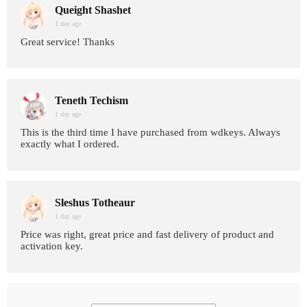
Queight Shashet
1 day age
Great service! Thanks
Teneth Techism
1 day age
This is the third time I have purchased from wdkeys. Always
exactly what I ordered.
Sleshus Totheaur
1 day age
Price was right, great price and fast delivery of product and
activation key.