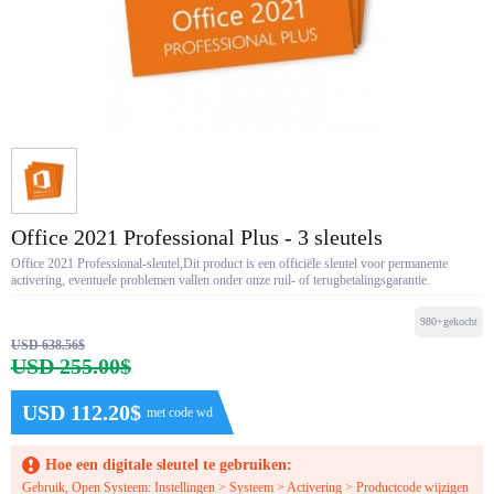
Office 2021 Professional Plus - 3 sleutels
Office 2021 Professional-sleutel,Dit product is een officiële sleutel voor permanente
activering, eventuele problemen vallen onder onze ruil- of terugbetalingsgarantie.
980+gekocht
USD 638.56$
USD 255.00$
USD 112.20$
met code wd
Hoe een digitale sleutel te gebruiken:
Gebruik, Open Systeem: Instellingen > Systeem > Activering > Productcode wijzigen