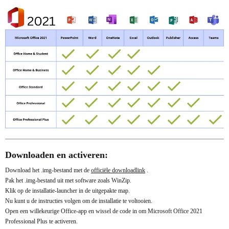
Downloaden en activeren:
Download het .img-bestand met de
officiële downloadlink
.
Pak het .img-bestand uit met software zoals WinZip.
Klik op de installatie-launcher in de uitgepakte map.
Nu kunt u de instructies volgen om de installatie te voltooien.
Open een willekeurige Office-app en wissel de code in om Microsoft Office 2021
Professional Plus te activeren.