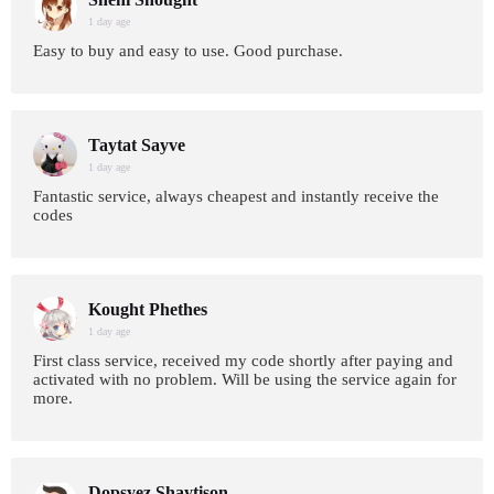
1 day age
Easy to buy and easy to use. Good purchase.
Taytat Sayve
1 day age
Fantastic service, always cheapest and instantly receive the
codes
Kought Phethes
1 day age
First class service, received my code shortly after paying and
activated with no problem. Will be using the service again for
more.
Dopsyez Shaytison