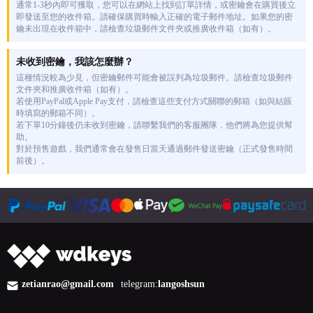
通常1-3秒內即可獲取，您可以在網站上找到訂單詳情，或密鑰會在購買後立
即發送至您的收件箱。請確保購買時輸入正確的電子郵件地址。如果您的密
鑰未出現在收件箱中，請檢查垃圾郵件文件夾或推廣收件箱（如有）。
未收到密鑰，我該怎麼辦？
這種情況較為少見，但密鑰郵件可能會被誤判為垃圾郵件。請檢查垃圾郵件
文件夾和推廣收件箱（如有）。
若使用PayPal或Apple Pay支付，請檢查這些支付方式關聯的郵箱（如與結賬
時填寫的郵箱不同）。
若下單10分鐘後仍未收到密鑰，請聯繫我們的客服團隊，他們將為您提供幫
助。
對於預售遊戲，我們通常會在發售日當天通過郵件發送密鑰（正式發售時間
前後）。
zetianrao@gmail.com
telegram:
langoshsun