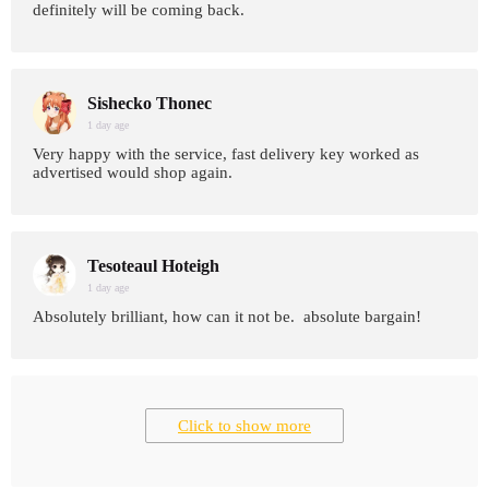
definitely will be coming back.
Sishecko Thonec
1 day age
Very happy with the service, fast delivery key worked as
advertised would shop again.
Tesoteaul Hoteigh
1 day age
Absolutely brilliant, how can it not be. absolute bargain!
Click to show more