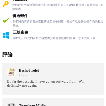
您的數位密鑰將透過我們的全自動系統在1-3秒內即時送達 - 無需等待，絕
無延遲。
傳送郵件
我們將您購買的密鑰直接傳送至電子郵箱，便於存取並安全儲存您的數位
密鑰。
正版密鑰
請放心：我們的正版密鑰提供安全無憂的啟動服務，您可完全信賴。
評論
Beshot Tolet
1 day age
By far the best site I have gotten software from! Will
definitely use again.
Teausleau McSise