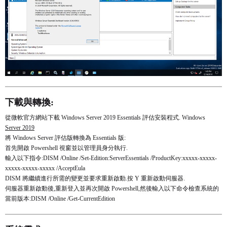
下載與轉換:
從微軟官方網站下載 Windows Server 2019 Essentials 評估安裝程式. Windows
Server 2019
將 Windows Server 評估版轉換為 Essentials 版:
首先開啟 Powershell 視窗並以管理員身分執行.
輸入以下指令:DISM /Online /Set-Edition:ServerEssentials /ProductKey:xxxxx-xxxxx-
xxxxx-xxxxx-xxxxx /AcceptEula
DISM 將繼續進行所需的變更並要求重新啟動.按 Y 重新啟動伺服器.
伺服器重新啟動後,重新登入並再次開啟 Powershell,然後輸入以下命令檢查系統的
當前版本:DISM /Online /Get-CurrentEdition