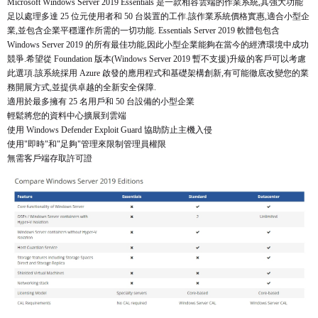
Microsoft Windows Server 2019 Essentials 是一款相容雲端的作業系統,其強大功能
足以處理多達 25 位元使用者和 50 台裝置的工作.該作業系統價格實惠,適合小型企
業,並包含企業平穩運作所需的一切功能. Essentials Server 2019 軟體包包含
Windows Server 2019 的所有最佳功能,因此小型企業能夠在當今的經濟環境中成功
競爭.希望從 Foundation 版本(Windows Server 2019 暫不支援)升級的客戶可以考慮
此選項.該系統採用 Azure 啟發的應用程式和基礎架構創新,有可能徹底改變您的業
務開展方式,並提供卓越的全新安全保障.
適用於最多擁有 25 名用戶和 50 台設備的小型企業
輕鬆將您的資料中心擴展到雲端
使用 Windows Defender Exploit Guard 協助防止主機入侵
使用"即時"和"足夠"管理來限制管理員權限
無需客戶端存取許可證