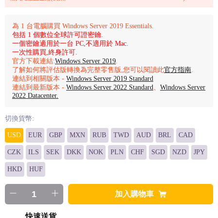
為 1 台電腦購買 Windows Server 2019 Essentials.
包括 1 個數位全球許可證密鑰.
一個密鑰適用於一台 PC,不適用於 Mac.
一次性購買,終身許可.
官方下載連結:
Windows Server 2019
.
了解如何將評估版轉換為完整零售版,您可以閱讀此
官方指南
.
連結到相關版本 -
Windows Server 2019 Standard
連結到最新版本 -
Windows Server 2022 Standard
、
Windows Server
2022 Datacenter.
切換貨幣:
USD
EUR
GBP
MXN
RUB
TWD
AUD
BRL
CAD
CZK
ILS
SEK
DKK
NOK
PLN
CHF
SGD
NZD
JPY
HKD
HUF
加入購物車
快速送貨