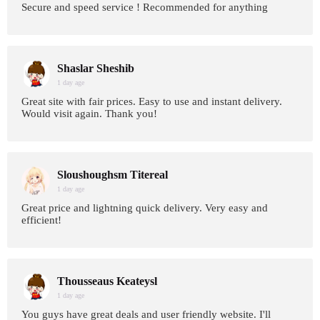
Secure and speed service ! Recommended for anything
Shaslar Sheshib
1 day age
Great site with fair prices. Easy to use and instant delivery.
Would visit again. Thank you!
Sloushoughsm Titereal
1 day age
Great price and lightning quick delivery. Very easy and
efficient!
Thousseaus Keateysl
1 day age
You guys have great deals and user friendly website. I'll