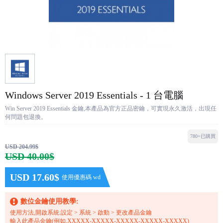
Windows Server 2019 Essentials - 1 台電腦
Win Server 2019 Essentials 金鑰,本產品為官方正品密鑰，可實現永久激活，出現任
何問題包退換。
780+已購買
USD 204.99$
USD 40.00$
USD 17.60$
使用優惠碼 wd
數位金鑰使用教學:
使用方法,開啟系統:設定 > 系統 > 啟動 > 更改產品金鑰
輸入此產品金鑰(例如,XXXXX-XXXXX-XXXXX-XXXXX-XXXXX)