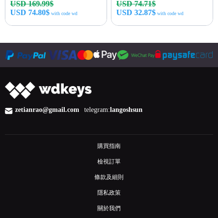
USD 169.99$
USD 74.71$
USD 74.80$
USD 32.87$
with code wd
with code wd
立即購買
立即購買
zetianrao@gmail.com
telegram:
langoshsun
購買指南
檢視訂單
條款及細則
隱私政策
關於我們