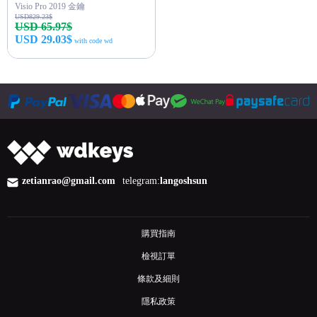
Visio Pro 2019 金鑰
USD829.23$
USD 65.97$
USD 29.03$
with code wd
立即購買
zetianrao@gmail.com
telegram:
langoshsun
購買指南
檢視訂單
條款及細則
隱私政策