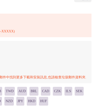
-XXXXX)
郵件中找到更多下載和安裝訊息,也請檢查垃圾郵件資料夾.
B
TWD
AUD
BRL
CAD
CZK
ILS
SEK
D
NZD
JPY
HKD
HUF