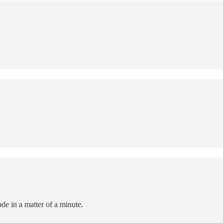
de in a matter of a minute.