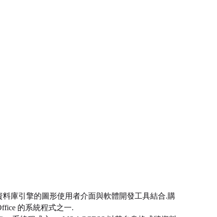
庫管理系統,它將資料庫引擎的圖形使用者介面與軟體開發工具結合.購
Office 的系統程式之一.