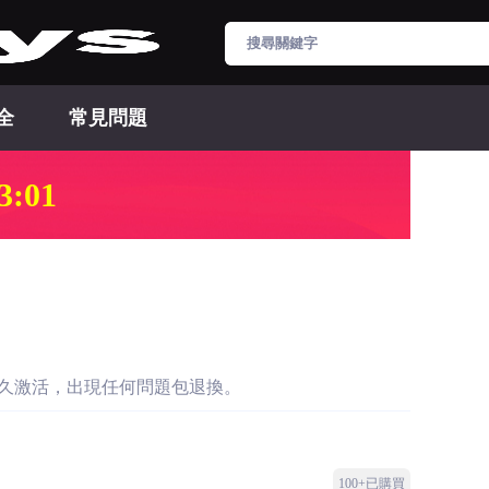
全
常見問題
3:00
實現永久激活，出現任何問題包退換。
100+已購買