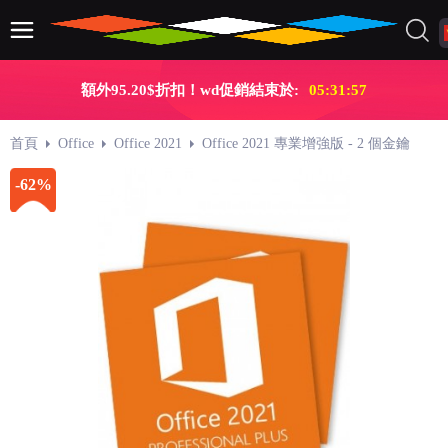
額外95.20$折扣！wd促銷結束於:
05:31:56
首頁
Office
Office 2021
Office 2021 專業增強版 - 2 個金鑰
-62%