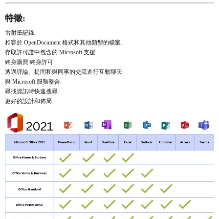
特徵:
雷射筆記錄.
相容於 OpenDocument 格式和其他類型的檔案.
存取許可證中包含的 Microsoft 支援.
終身購買:終身許可.
透過評論、提問和與同事的交流進行互動聊天.
與 Microsoft 服務整合.
尋找資訊時快速搜尋.
更好的設計和佈局.