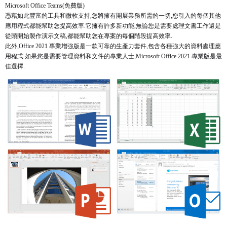
Microsoft Office Teams(免費版)
憑藉如此豐富的工具和微軟支持,您將擁有開展業務所需的一切,您引入的每個其他
應用程式都能幫助您提高效率.它擁有許多新功能,無論您是需要處理文書工作還是
從頭開始製作演示文稿,都能幫助您在專案的每個階段提高效率.
此外,Office 2021 專業增強版是一款可靠的生產力套件,包含各種強大的資料處理應
用程式.如果您是需要管理資料和文件的專業人士,Microsoft Office 2021 專業版是最
佳選擇.