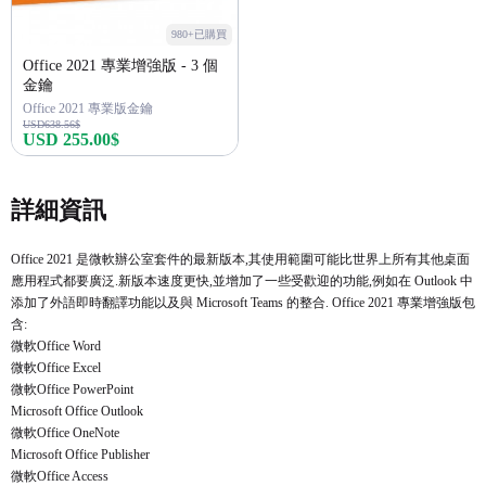
980+已購買
Office 2021 專業增強版 - 3 個
金鑰
Office 2021 專業版金鑰
USD638.56$
USD 255.00$
立即購買
詳細資訊
Office 2021 是微軟辦公室套件的最新版本,其使用範圍可能比世界上所有其他桌面
應用程式都要廣泛.新版本速度更快,並增加了一些受歡迎的功能,例如在 Outlook 中
添加了外語即時翻譯功能以及與 Microsoft Teams 的整合. Office 2021 專業增強版包
含:
微軟Office Word
微軟Office Excel
微軟Office PowerPoint
Microsoft Office Outlook
微軟Office OneNote
Microsoft Office Publisher
微軟Office Access