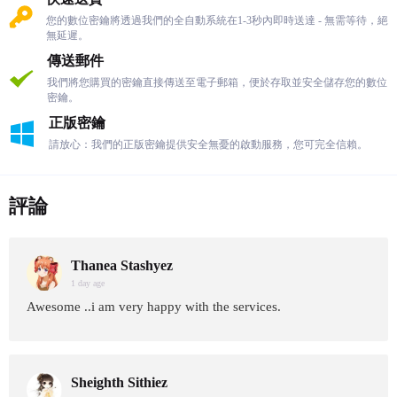
您的數位密鑰將透過我們的全自動系統在1-3秒內即時送達 - 無需等待，絕
無延遲。
傳送郵件
我們將您購買的密鑰直接傳送至電子郵箱，便於存取並安全儲存您的數位
密鑰。
正版密鑰
請放心：我們的正版密鑰提供安全無憂的啟動服務，您可完全信賴。
評論
Thanea Stashyez
1 day age
Awesome ..i am very happy with the services.
Sheighth Sithiez