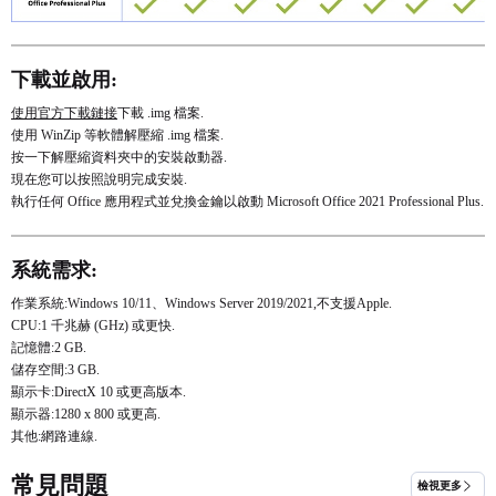
下載並啟用:
使用官方下載鏈接
下載 .img 檔案.
使用 WinZip 等軟體解壓縮 .img 檔案.
按一下解壓縮資料夾中的安裝啟動器.
現在您可以按照說明完成安裝.
執行任何 Office 應用程式並兌換金鑰以啟動 Microsoft Office 2021 Professional Plus.
系統需求:
作業系統:Windows 10/11、Windows Server 2019/2021,不支援Apple.
CPU:1 千兆赫 (GHz) 或更快.
記憶體:2 GB.
儲存空間:3 GB.
顯示卡:DirectX 10 或更高版本.
顯示器:1280 x 800 或更高.
其他:網路連線.
常見問題
檢視更多