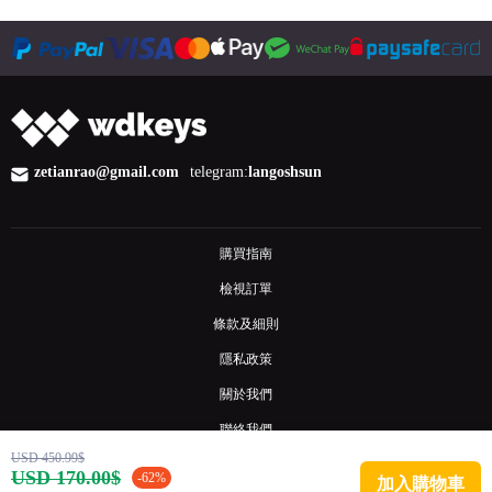
zetianrao@gmail.com
telegram:
langoshsun
購買指南
檢視訂單
條款及細則
隱私政策
關於我們
聯絡我們
USD 450.99$
常見問題
USD 170.00$
-62%
加入購物車