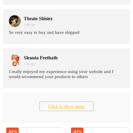
Theate Shisiez
1 day age
So very easy to buy and have shipped
Sleauta Feethath
1 day age
I really enjoyed my experience using your website and I
would recommend your products to others
Click to show more
-81%
-82%